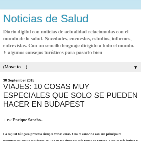
Noticias de Salud
Diario digital con noticias de actualidad relacionadas con el
mundo de la salud. Novedades, encuestas, estudios, informes,
entrevistas. Con un sencillo lenguaje dirigido a todo el mundo.
Y algunos consejos turísticos para pasarlo bien
▼
30 September 2015
VIAJES: 10 COSAS MUY
ESPECIALES QUE SOLO SE PUEDEN
HACER EN BUDAPEST
Enrique Sancho.-
++Por
La capital húngara presenta siempre varias caras. Una es conocida con sus principales
monumentos que la convierten en una de las ciudades más bellas de Europa. Otra es más íntima y