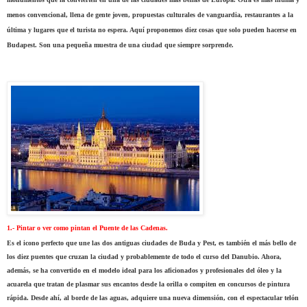
menos convencional, llena de gente joven, propuestas culturales de vanguardia, restaurantes a la
última y lugares que el turista no espera. Aquí proponemos diez cosas que solo pueden hacerse en
Budapest. Son una pequeña muestra de una ciudad que siempre sorprende.
1.- Pintar o ver como pintan el Puente de las Cadenas.
Es el icono perfecto que une las dos antiguas ciudades de Buda y Pest, es también el más bello de
los diez puentes que cruzan la ciudad y probablemente de todo el curso del Danubio. Ahora,
además, se ha convertido en el modelo ideal para los aficionados y profesionales del óleo y la
acuarela que tratan de plasmar sus encantos desde la orilla o compiten en concursos de pintura
rápida. Desde ahí, al borde de las aguas, adquiere una nueva dimensión, con el espectacular telón