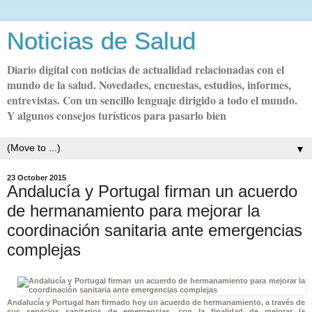
Noticias de Salud
Diario digital con noticias de actualidad relacionadas con el
mundo de la salud. Novedades, encuestas, estudios, informes,
entrevistas. Con un sencillo lenguaje dirigido a todo el mundo.
Y algunos consejos turísticos para pasarlo bien
▼
23 October 2015
Andalucía y Portugal firman un acuerdo
de hermanamiento para mejorar la
coordinación sanitaria ante emergencias
complejas
Andalucía y Portugal han firmado hoy un acuerdo de hermanamiento, a través de
sus servicios sanitarios de emergencias, con la finalidad de mejorar la