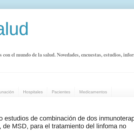
alud
s con el mundo de la salud. Novedades, encuestas, estudios, info
unación
Hospitales
Pacientes
Medicamentos
 estudios de combinación de dos inmunoterap
 MSD, para el tratamiento del linfoma no