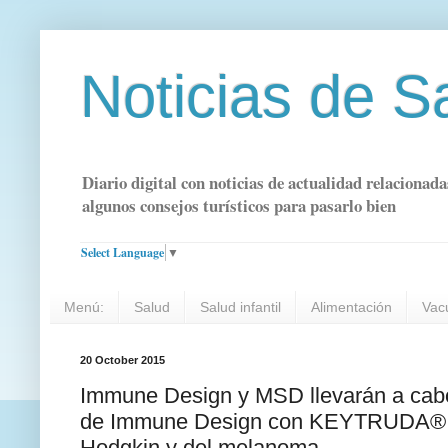
Noticias de S
Diario digital con noticias de actualidad relacionada
algunos consejos turísticos para pasarlo bien
Select Language
▼
Menú:
Salud
Salud infantil
Alimentación
Vac
20 October 2015
Immune Design y MSD llevarán a cabo
de Immune Design con KEYTRUDA®, de