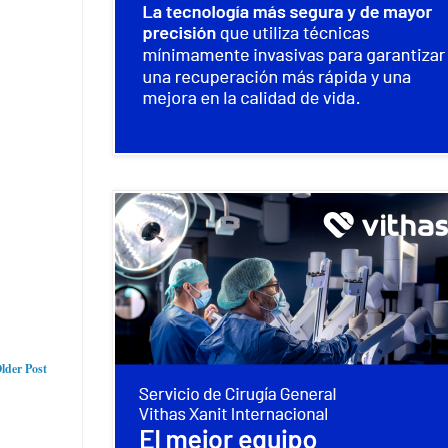
lder Post