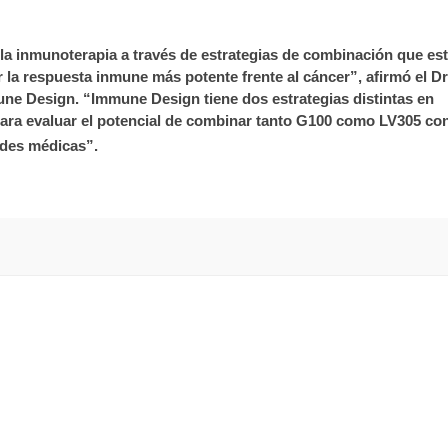
e la inmunoterapia a través de estrategias de combinación que es
 la respuesta inmune más potente frente al cáncer”, afirmó el Dr
ne Design. “Immune Design tiene dos estrategias distintas en
ra evaluar el potencial de combinar tanto G100 como LV305 co
ades médicas”.