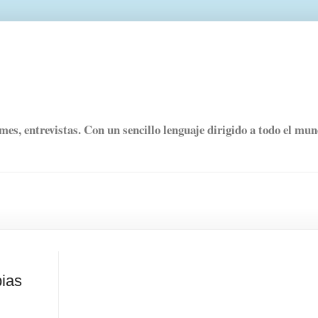
rmes, entrevistas. Con un sencillo lenguaje dirigido a todo el mu
ias