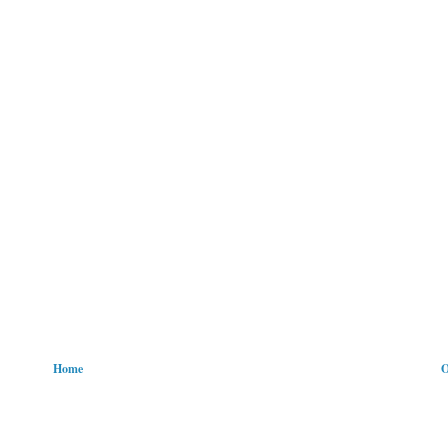
Home
O