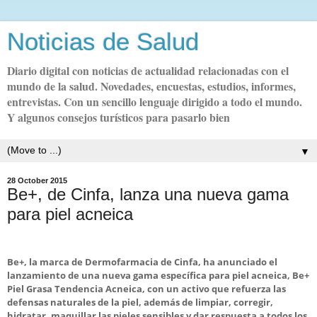
Noticias de Salud
Diario digital con noticias de actualidad relacionadas con el
mundo de la salud. Novedades, encuestas, estudios, informes,
entrevistas. Con un sencillo lenguaje dirigido a todo el mundo.
Y algunos consejos turísticos para pasarlo bien
▼
28 October 2015
Be+, de Cinfa, lanza una nueva gama
para piel acneica
Be+, la marca de Dermofarmacia de Cinfa, ha anunciado el
lanzamiento de una nueva gama específica para piel acneica, Be+
Piel Grasa Tendencia Acneica, con un activo que refuerza las
defensas naturales de la piel, además de limpiar, corregir,
hidratar, maquillar las pieles sensibles y dar respuesta a todos los