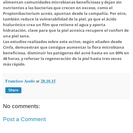
alimentan comunidades microbianas beneficiosas y dejan sin
nutrientes a las bacterias que crecen en exceso, como el
Propionibacterium acnés, apuntan desde la compañía. Por otro,
también reduce la vulnerabilidad de la piel, ya que el ácido
hialurónico crea un film que retiene el agua y aporta
hidratación, clave para que la piel acneica recupere el confort de
una piel sana.
Los estudios realizados sobre este activo, según añaden desde
Cinfa, demuestran que consigue aumentar la flora microbiana
beneficiosa, disminuir los patógenos del acné hasta en un 60% en
48 horas, y reforzar la regeneración de la piel hasta tres veces
más rápido.
Francisco Acedo
at
28.10.15
Share
No comments:
Post a Comment