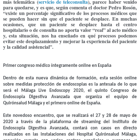
más telemática (
servicio de teleconsulta
),
parece haber venido
para quedarse, y es que, según comenta el doctor Pedro Rosón,
“existe un porcentaje significativo de los procesos médicos que
se pueden hacer sin que el paciente se desplace. En muchas
ocasiones, que un paciente se desplace hasta el centro
hospitalario o de consulta no aporta valor “real” al acto médico
y, esta situación, nos ha enseñado en qué procesos podemos
evitar este desplazamiento y mejorar la experiencia del paciente
y la calidad asistencial”.
Primer congreso médico íntegramente online en España
Dentro de esta nueva dinámica de formación, esta sesión online
sobre medidas protección de endoscopias es la antesala de lo que
será el
Málaga Live Endoscopy 2020
, el quinto Congreso de
Endoscopia Digestiva Avanzada que organiza el equipo de
Quirónsalud Málaga y el primero online de España.
Este novedoso encuentro, que se realizará el 27 y 28 de mayo de
2020 a través de la plataforma de streaming del Instituto de
Endoscopia Digestiva Avanzada, contará con casos en directo
realizados en las instalaciones del Hospital Quirónsalud Málaga,