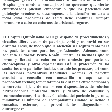
Hospital por miedo al contagio. Si no queremos que ciertas
enfermedades puedan empeorar o que los pacientes con
patologías crónicas se descompensen, la atención sanitaria a
todos estos problemas de salud debe continuar, siempre
llevándose a cabo en entornos de asistencia seguros.
El Hospital Quirónsalud Málaga dispone de procedimientos y
circuitos diferenciados de patología covid y no covid en sus
distintas áreas, de modo que la atención sea segura tanto para
los pacientes como para los profesionales. Además, como
adelanta el doctor Pedro Rosón, “entre las medidas que se
llevan y llevarán a cabo en este contexto por parte de
endoscopistas y otros especialistas está la protección de los
sanitarios con pantallas faciales durante los procesos, así como
las acciones preventivas habituales. Además, el paciente
acudirá a consulta con mascarilla o aquí se la
proporcionaremos; fomentaremos la distancia entre personas y
la correcta higiene de manos con dispensadores de solución
hidroalcohólica, ubicados fuera y dentro de consulta; y
recomendaremos, si la situación clínica del paciente lo permite,
minimizar el número de acompañantes cuando se acude a
consultas externas, a procedimientos diagnósticos o
quirúrgicos”.