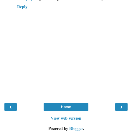
Reply
‹
›
Home
View web version
Powered by
Blogger
.