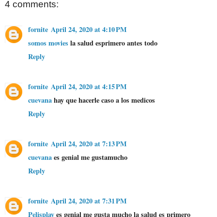
4 comments:
fornite
April 24, 2020 at 4:10 PM
somos movies
la salud esprimero antes todo
Reply
fornite
April 24, 2020 at 4:15 PM
cuevana
hay que hacerle caso a los medicos
Reply
fornite
April 24, 2020 at 7:13 PM
cuevana
es genial me gustamucho
Reply
fornite
April 24, 2020 at 7:31 PM
Pelisplay
es genial me gusta mucho la salud es primero