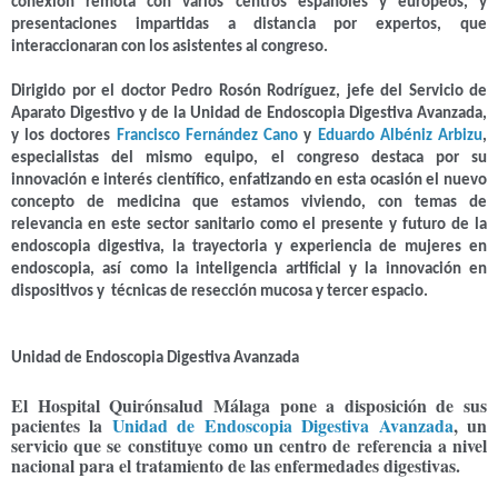
conexión remota con varios centros españoles y europeos, y
presentaciones impartidas a distancia por expertos, que
interaccionaran con los asistentes al congreso.
Dirigido por el doctor Pedro Rosón Rodríguez, jefe del Servicio de
Aparato Digestivo y de la Unidad de Endoscopia Digestiva Avanzada,
y los doctores
Francisco Fernández Cano
y
Eduardo Albéniz Arbizu
,
especialistas del mismo equipo, el congreso destaca por su
innovación e interés científico, enfatizando en esta ocasión el nuevo
concepto de medicina que estamos viviendo, con temas de
relevancia en este sector sanitario como el presente y futuro de la
endoscopia digestiva, la trayectoria y experiencia de mujeres en
endoscopia, así como la inteligencia artificial y la innovación en
dispositivos y
técnicas de resección mucosa y tercer espacio.
Unidad de Endoscopia Digestiva Avanzada
El Hospital Quirónsalud Málaga pone a disposición de sus
pacientes la
Unidad de Endoscopia Digestiva Avanzada
, un
servicio que se constituye como un centro de referencia a nivel
nacional para el tratamiento de las enfermedades digestivas.