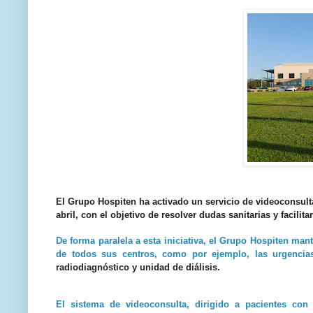
El Grupo Hospiten ha activado un servicio de videoconsulta
abril, con el objetivo de resolver dudas sanitarias y facilita
De forma paralela a esta iniciativa, el Grupo Hospiten man
de todos sus centros, como por ejemplo, las urgencias
radiodiagnóstico y unidad de diálisis.
El sistema de videoconsulta, dirigido a pacientes con h