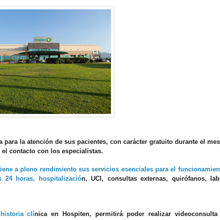
 para la atención de sus pacientes, con carácter gratuito durante el me
r el contacto con los especialistas.
tiene a pleno rendimiento sus servicios esenciales para el funcionamien
 24 horas, hospitalizació
n, UCI, consultas externas, quir
ófanos, lab
istoria clí
nica en Hospiten, permitir
á poder realizar videoconsulta