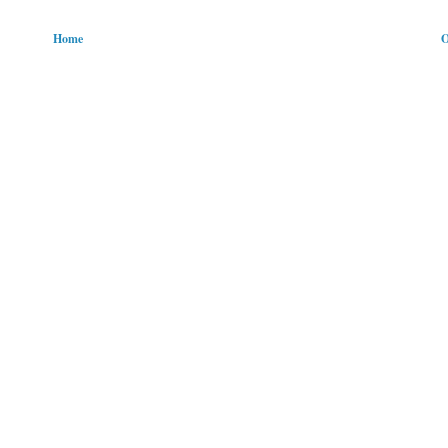
Home
O