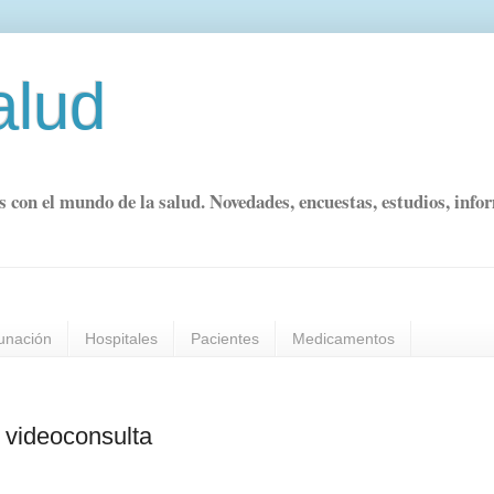
alud
s con el mundo de la salud. Novedades, encuestas, estudios, info
unación
Hospitales
Pacientes
Medicamentos
e videoconsulta