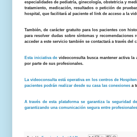
especialidades de pediatrí
a, ginecolog
ía, obstetricia y me
tratamiento, medicación,
resultados o petici
ón de prueba
hospital, que facilitará al paciente el link de acceso a la 
También, de carácter gratuito para los pacientes con histo
para resolver dudas sobre síntomas y recomendaciones r
acceder a este servicio también se contactará a través del ca
Esta iniciativa de
videoconsulta busca mantener activa la 
por parte de sus profesionales.
La videoconsulta está operativa en los centros de Hospiten
pacientes podrán realizar desde su casa las conexiones
a t
A través de esta plataforma se garantiza la seguridad d
garantizando una comunicación segura entre profesionales