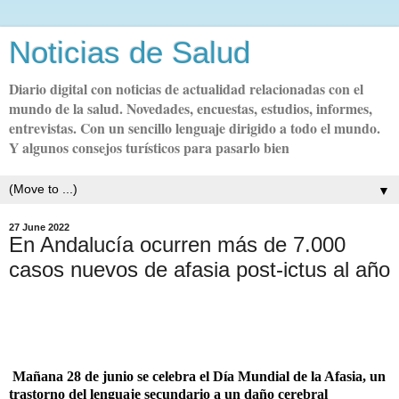
Noticias de Salud
Diario digital con noticias de actualidad relacionadas con el
mundo de la salud. Novedades, encuestas, estudios, informes,
entrevistas. Con un sencillo lenguaje dirigido a todo el mundo.
Y algunos consejos turísticos para pasarlo bien
▼
27 June 2022
En Andalucía ocurren más de 7.000
casos nuevos de afasia post-ictus al año
Ma
ñ
ana 28 de junio se celebra el D
í
a Mundial de la Afasia, un
trastorno del lenguaje secundario a un da
ñ
o cerebral