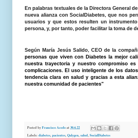
En palabras textuales de la Directora General 
nueva alianza con SocialDiabetes, que nos perm
usuarios y que estos resulten un instrumento 
persona, y, por tanto, poder facilitar la toma de 
Según María Jesús Salido, CEO de la compañí
personas que viven con Diabetes la mejor cal
nuestra trayectoria y nuestro compromiso es 
complicaciones. El uso inteligente de los datos
tendencia clara en salud y gracias a esta ali
nuestra comunidad de pacientes"
Posted by
Francisco Acedo
at
30.6.22
Labels:
diabetes
,
pacientes
,
Qalygen
,
salud
,
SocialDiabetes