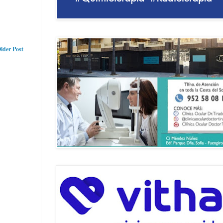
lder Post