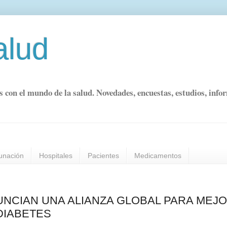
alud
s con el mundo de la salud. Novedades, encuestas, estudios, info
unación
Hospitales
Pacientes
Medicamentos
UNCIAN UNA ALIANZA GLOBAL PARA MEJ
DIABETES