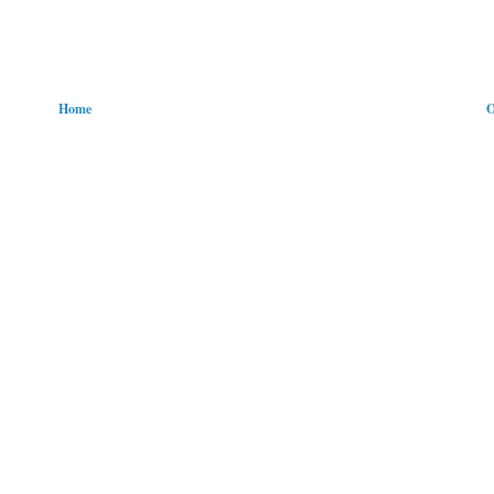
Home
O