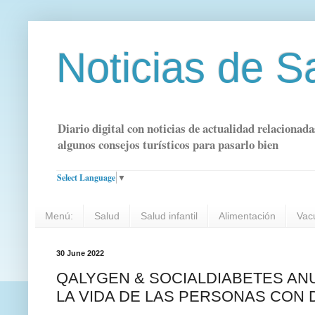
Noticias de S
Diario digital con noticias de actualidad relacionada
algunos consejos turísticos para pasarlo bien
Select Language
▼
Menú:
Salud
Salud infantil
Alimentación
Vac
30 June 2022
QALYGEN & SOCIALDIABETES AN
LA VIDA DE LAS PERSONAS CON 