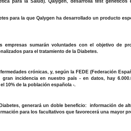
ca para la Salud). Qalygen, desarrolla test genéticos
etes para la que Qalygen ha desarrollado un producto espe
as empresas sumarán voluntades con el objetivo de pr
alizados para el tratamiento de la Diabetes.
fermedades crónicas, y, según la FEDE (Federación Espa
 gran incidencia en nuestro país - en datos, hay 6.000
 el 10% de la población española -.
Diabetes, generará un doble beneficio: información de alt
formación para los facultativos que favorecerá una mayor pr