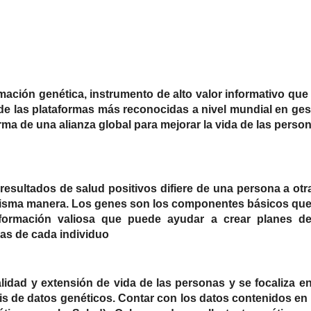
ación genética, instrumento de alto valor informativo que
 de las plataformas más reconocidas a nivel mundial en ges
ma de una alianza global para mejorar la vida de las perso
esultados de salud positivos difiere de una persona a otr
 misma manera. Los genes son los componentes básicos qu
formación valiosa que puede ayudar a crear planes de
as de cada individuo
lidad y extensión de vida de las personas y se focaliza en
sis de datos genéticos. Contar con los datos contenidos en