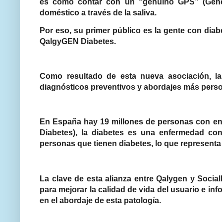
es como contar con un “genuino GPS” (Genéti
doméstico a través de la saliva.
Por eso, su primer público es la gente con diab
QalgyGEN Diabetes.
Como resultado de esta nueva asociación, l
diagnósticos preventivos y abordajes más person
En España hay 19 millones de personas con en
Diabetes), la diabetes es una enfermedad con
personas que tienen diabetes, lo que representa
La clave de esta alianza entre Qalygen y Social
para mejorar la calidad de vida del usuario e in
en el abordaje de esta patología.