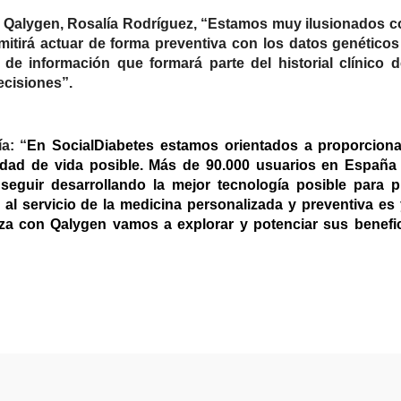
de Qalygen, Rosalía Rodríguez, “Estamos muy ilusionados c
itirá actuar de forma preventiva con los datos genéticos
de información que formará parte del historial clínico 
decisiones”.
a: “
En SocialDiabetes estamos orientados a proporciona
idad de vida posible. Más de 90.000 usuarios en España
seguir desarrollando la mejor tecnología posible para p
 al servicio de la medicina personalizada y preventiva es
anza con Qalygen vamos a explorar y potenciar sus benefi