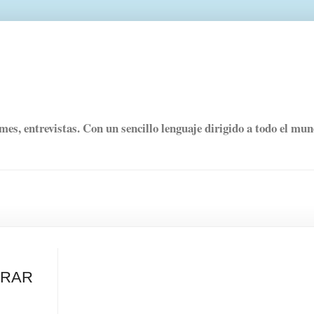
rmes, entrevistas. Con un sencillo lenguaje dirigido a todo el mu
ORAR