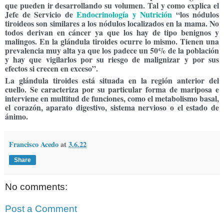
que pueden ir desarrollando su volumen. Tal y como explica el
Jefe de Servicio de
Endocrinología y Nutrición
“los nódulos
tiroideos son similares a los nódulos localizados en la mama. No
todos derivan en cáncer ya que los hay de tipo benignos y
malingos. En la glándula tiroides ocurre lo mismo. Tienen una
prevalencia muy alta ya que los padece un 50% de la población
y hay que vigilarlos por su riesgo de malignizar y por sus
efectos si crecen en exceso”.
La glándula tiroides está situada en la región anterior del
cuello. Se caracteriza por su particular forma de mariposa e
interviene en multitud de funciones, como el metabolismo basal,
el corazón, aparato digestivo, sistema nervioso o el estado de
ánimo.
Francisco Acedo
at
3.6.22
Share
No comments:
Post a Comment