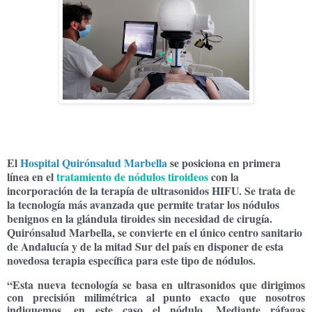
El
Hospital Quir
ónsalud Marbella
se posiciona en primera
línea en el
tratamiento de nódulos tiroideos
con la
incorporación de la terapía de ultrasonidos HIFU. Se trata de
la tecnología más avanzada que permite tratar los nódulos
benignos en la glándula tiroides sin necesidad de cirugía.
Quirónsalud Marbella, se convierte en el único centro sanitario
de Andalucía y de la mitad Sur del país en disponer de esta
novedosa terapia específica para este tipo de nódulos.
“Esta nueva tecnología se basa en ultrasonidos que dirigimos
con precisión milimétrica al punto exacto que nosotros
indiquemos, en este caso el nódulo. Mediante ráfagas