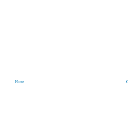
Home
O