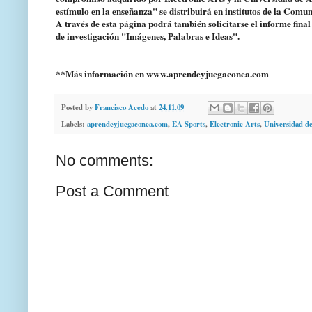
estímulo en la enseñanza" se distribuirá en institutos de la C
A través de esta página podrá también solicitarse el informe final 
de investigación "Imágenes, Palabras e Ideas".
**Más información en www.aprendeyjuegaconea.com
Posted by
Francisco Acedo
at
24.11.09
Labels:
aprendeyjuegaconea.com
,
EA Sports
,
Electronic Arts
,
Universidad de
No comments:
Post a Comment