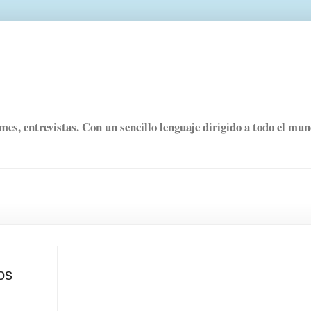
rmes, entrevistas. Con un sencillo lenguaje dirigido a todo el mu
os