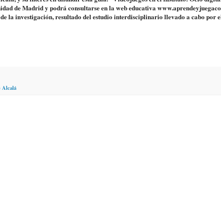
omunidad de Madrid y podrá consultarse en la web educativa www.aprendeyjuegac
de la investigación, resultado del estudio interdisciplinario llevado a cabo por 
 Alcalá