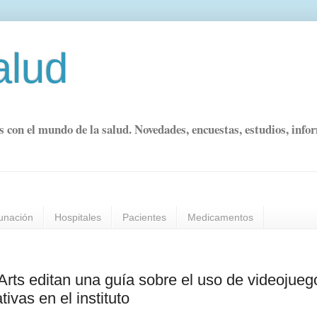
alud
s con el mundo de la salud. Novedades, encuestas, estudios, info
unación
Hospitales
Pacientes
Medicamentos
 Arts editan una guía sobre el uso de videojueg
vas en el instituto