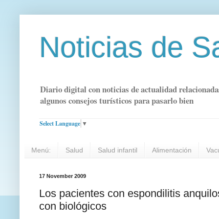
Noticias de S
Diario digital con noticias de actualidad relacionada
algunos consejos turísticos para pasarlo bien
Select Language
▼
Menú:
Salud
Salud infantil
Alimentación
Vac
17 November 2009
Los pacientes con espondilitis anquil
con biológicos