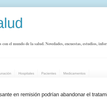
alud
s con el mundo de la salud. Novedades, encuestas, estudios, info
unación
Hospitales
Pacientes
Medicamentos
osante en remisión podrían abandonar el tratam