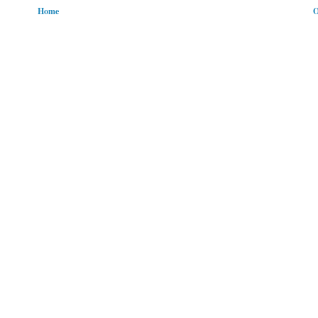
Home
O