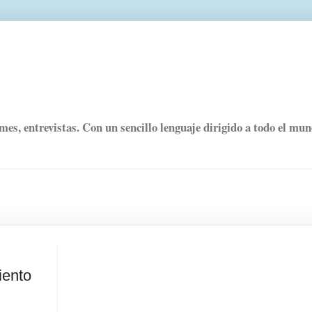
rmes, entrevistas. Con un sencillo lenguaje dirigido a todo el mu
iento