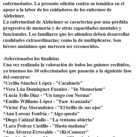
enfermedades. La presente edición centra su temática en el
apoyo a la labor de los cuidadores de los enfermos de
Alzheimer.
La enfermedad de Alzheimer se caracteriza por una pérdida
progresiva de memoria y de otras capacidades mentales y
funcionales. Los familiares que les atienden deben desarrollar
cualidades extraordinarias; como la de multiplicarse. Son
héroes anónimos que merecen ser reconocidos.
-Seleccionados los finalistas
Una vez realizada la valoración de todos los guiones recibidos,
ya tenemos los 10 seleccionados que pasarán a la siguiente fase
del concurso:
*Cecilia Sánchez López - "Cacahuete"
*Vera Lúa Domínguez Fuentes - "In Memoriam"
*Lucía Tello Díaz - "Un tango con Norma"
*Emilio Williams López - "Fase Avanzada"
*Víctor Paz Morandeira - "El brillo de sus ojos"
*Ana Lorenz Fonfría - "Algo queda"
*Diego Cañizal Rallo - "La ventana abierta"
*Lara Pedraz Castillo - "Hasta mañana"
*Ana Álvarez-Errecalde - "(Re)Conocer"