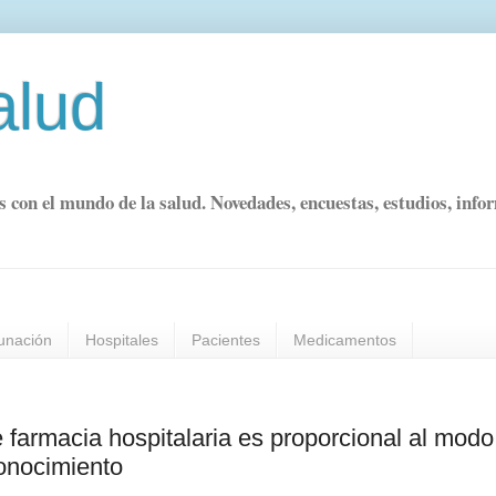
alud
s con el mundo de la salud. Novedades, encuestas, estudios, info
unación
Hospitales
Pacientes
Medicamentos
de farmacia hospitalaria es proporcional al modo