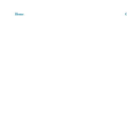
Home
O