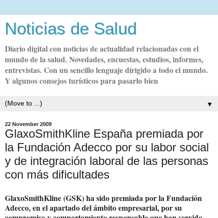
Noticias de Salud
Diario digital con noticias de actualidad relacionadas con el
mundo de la salud. Novedades, encuestas, estudios, informes,
entrevistas. Con un sencillo lenguaje dirigido a todo el mundo.
Y algunos consejos turísticos para pasarlo bien
▼
22 November 2009
GlaxoSmithKline España premiada por
la Fundación Adecco por su labor social
y de integración laboral de las personas
con más dificultades
GlaxoSmithKline (GSK) ha sido premiada por la Fundación
Adecco, en el apartado del ámbito empresarial, por su
compromiso y comportamiento responsable que han servido