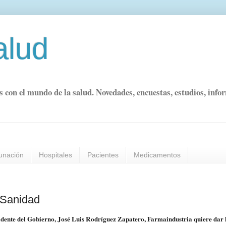
alud
s con el mundo de la salud. Novedades, encuestas, estudios, info
unación
Hospitales
Pacientes
Medicamentos
 Sanidad
sidente del Gobierno, José Luis Rodríguez Zapatero, Farmaindustria quiere dar 