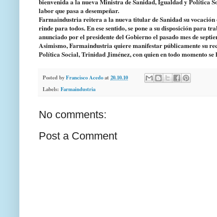
bienvenida a la nueva Ministra de Sanidad, Igualdad y Política Soc
labor que pasa a desempeñar.
Farmaindustria reitera a la nueva titular de Sanidad su vocación 
rinde para todos. En ese sentido, se pone a su disposición para tr
anunciado por el presidente del Gobierno el pasado mes de septi
Asimismo, Farmaindustria quiere manifestar públicamente su reco
Política Social, Trinidad Jiménez, con quien en todo momento se
Posted by
Francisco Acedo
at
20.10.10
Labels:
Farmaindustria
No comments:
Post a Comment