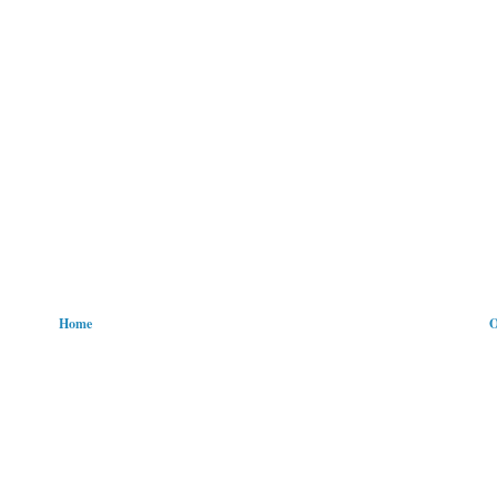
Home
O