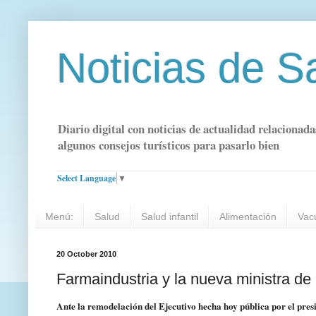
Noticias de S
Diario digital con noticias de actualidad relacionada
algunos consejos turísticos para pasarlo bien
Select Language
▼
Menú:
Salud
Salud infantil
Alimentación
Vac
20 October 2010
Farmaindustria y la nueva ministra de
Ante la remodelación del Ejecutivo hecha hoy pública por el pre