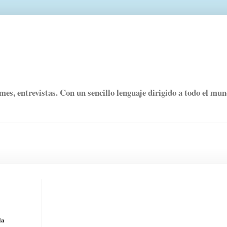
rmes, entrevistas. Con un sencillo lenguaje dirigido a todo el mu
la