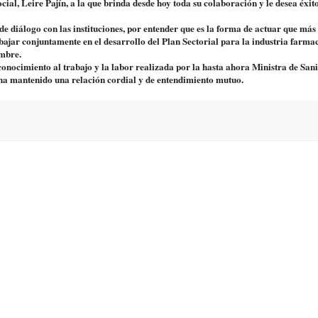
ial, Leire Pajín, a la que brinda desde hoy toda su colaboración y le desea éxito
de diálogo con las instituciones, por entender que es la forma de actuar que más 
abajar conjuntamente en el desarrollo del Plan Sectorial para la industria farma
embre.
nocimiento al trabajo y la labor realizada por la hasta ahora Ministra de San
 ha mantenido una relación cordial y de entendimiento mutuo.