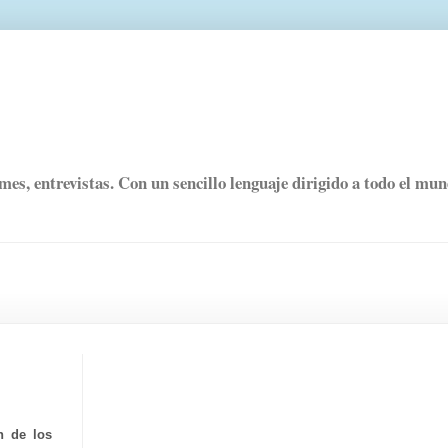
rmes, entrevistas. Con un sencillo lenguaje dirigido a todo el mu
n de los