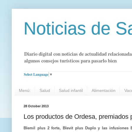
Noticias de S
Diario digital con noticias de actualidad relacionada
algunos consejos turísticos para pasarlo bien
Select Language
▼
Menú:
Salud
Salud infantil
Alimentación
Vac
28 October 2013
Los productos de Ordesa, premiados p
Blemil plus 2 forte, Blevit plus Duplo y las infusiones