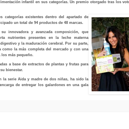
mentación infantil en sus categorías. Un premio otorgado tras los vot
s categorías existentes dentro del apartado de
ticipado un total de 94 productos de 48 marcas.
r su innovadora y avanzada composición, que
rta nutrientes presentes en la leche materna
 digestivo y la maduración cerebral. Por su parte,
ida como la más completa del mercado y con una
a los más pequeño.
das a base de extractos de plantas y frutas para
 su bienestar.
n la serie Aida y madre de dos niñas, ha sido la
encarga de entregar los galardones en una gala