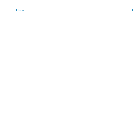
Home
O