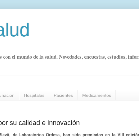
alud
s con el mundo de la salud. Novedades, encuestas, estudios, info
unación
Hospitales
Pacientes
Medicamentos
or su calidad e innovación
 Blevit, de Laboratorios Ordesa, han sido premiados en la VIII edició