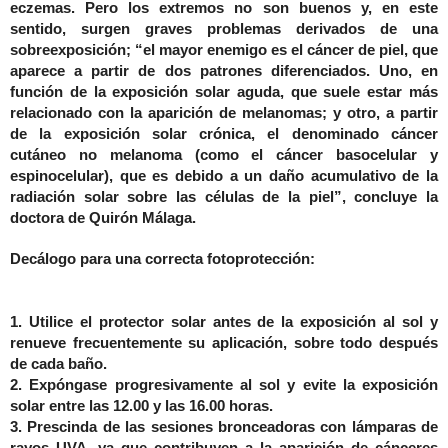
eczemas. Pero los extremos no son buenos y, en este
sentido, surgen graves problemas derivados de una
sobreexposición; “el mayor enemigo es el cáncer de piel, que
aparece a partir de dos patrones diferenciados. Uno, en
función de la exposición solar aguda, que suele estar más
relacionado con la aparición de melanomas; y otro, a partir
de la exposición solar crónica, el denominado cáncer
cutáneo no melanoma (como el cáncer basocelular y
espinocelular), que es debido a un daño acumulativo de la
radiación solar sobre las células de la piel”, concluye la
doctora de Quirón Málaga.
Decálogo para una correcta fotoprotección:
1. Utilice el protector solar antes de la exposición al sol y
renueve frecuentemente su aplicación, sobre todo después
de cada baño.
2. Expóngase progresivamente al sol y evite la exposición
solar entre las 12.00 y las 16.00 horas.
3. Prescinda de las sesiones bronceadoras con lámparas de
rayos UVA, ya que contribuyen a la aparición de cánceres