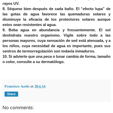
rayos UV.
8. Séquese bien después de cada baño. El “efecto lupa” de
las gotas de agua favorece las quemaduras solares y
disminuye la eficacia de los protectores solares aunque
estos sean resistentes al agua.
9. Beba agua en abundancia y frecuentemente. El sol
deshidrata nuestro organismo. Vigile sobre todo a las
personas mayores, cuya sensación de sed está atenuada, y a
los niños, cuya necesidad de agua es importante, pues sus
centros de termorregulación son todavía inmaduros.
10. Si advierte que una peca o lunar cambia de forma, tamaño
o color, consulte a su dermatólogo.
Francisco Acedo
at
20.6.14
Share
No comments: