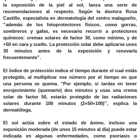
la exposición de la piel al sol, lanza una serie de
recomendaciones al respecto. Según la doctora Rosa
Castillo, especialista en dermatología del centro malagueño,
“además de los fotoprotectores físicos, como gorras,
sombreros y gafas, es necesario recurrir a protectores
químicos: cremas solares de factor 30, como mínimo, y de
+50 en cara y cuello. La protección solar debe aplicarse unos
30 minutos antes de la exposición y renovarla
frecuentemente”.
El índice de protección indica el tiempo durante el cual estás
protegido, al multiplicar ese número por el tiempo en que
una persona se quema. “Por ejemplo, si tardas en tener
enrojecimiento (quemarte) dos minutos y usas una crema
solar de factor 50, estarás protegido de las radiaciones
solares durante 100 minutos (2×50=100)”, explica la
dermatóloga.
El sol actúa sobre el estado de ánimo, incluso una
exposición moderada (de unos 15 minutos al día) puede estar
indicada en algunas enfermedades, como psoriasis o