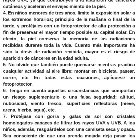
cutáneos y aceleran el envejecimiento de la piel.
4. En niños menores de tres años, limite la exposición solar a
los extremos horarios; principio de la mañana o final de la
tarde, y protéjales con un fotoprotector de alta protección a
fin de preservar el mayor tiempo posible su capital solar. En
efecto, la piel conserva la memoria de las radiaciones
recibidas durante toda la vida. Cuanto más importante ha
sido la dosis de radiación recibida, mayor es el riesgo de
aparición de cánceres en la edad adulta.
5. No olvide que también puede quemarse mientras practica
cualquier actividad al aire libre: montar en bicicleta, pasear,
correr, etc. En todas estas ocasiones, aplíquese un
fotoprotector.
6. Tenga en cuenta aquellas circunstancias que comportan
un riesgo suplementario o una falsa seguridad: altitud,
nubosidad, viento fresco, superficies reflectoras (nieve,
arena, hierba, agua), etc.
7. Protéjase con gorra y gafas de sol con cristales
homologados capaces de filtrar los rayos UVA y UVB. A los
niños, además, resguárdelos con una camiseta seca y opaca.
Sea consciente de que una prenda mojada deja pasar los