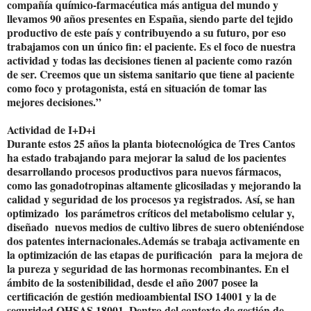
compañía químico-farmacéutica más antigua del mundo y
llevamos 90 años presentes en España, siendo parte del tejido
productivo de este país y contribuyendo a su futuro, por eso
trabajamos con un único fin: el paciente. Es el foco de nuestra
actividad y todas las decisiones tienen al paciente como razón
de ser. Creemos que un sistema sanitario que tiene al paciente
como foco y protagonista, está en situación de tomar las
mejores decisiones.”
Actividad de I+D+i
Durante estos 25 años la planta biotecnológica de Tres Cantos
ha estado trabajando para mejorar la salud de los pacientes
desarrollando procesos productivos para nuevos fármacos,
como las gonadotropinas altamente glicosiladas y mejorando la
calidad y seguridad de los procesos ya registrados. Así, se han
optimizado los parámetros críticos del metabolismo celular y,
diseñado nuevos medios de cultivo libres de suero obteniéndose
dos patentes internacionales.
Además se trabaja activamente en
la optimización de las etapas de purificación para la mejora de
la pureza y seguridad de las hormonas recombinantes. En el
ámbito de la sostenibilidad, desde el año 2007 posee la
certificación de gestión medioambiental ISO 14001 y la de
seguridad OHSAS 18001. Dentro del contexto de gestión de