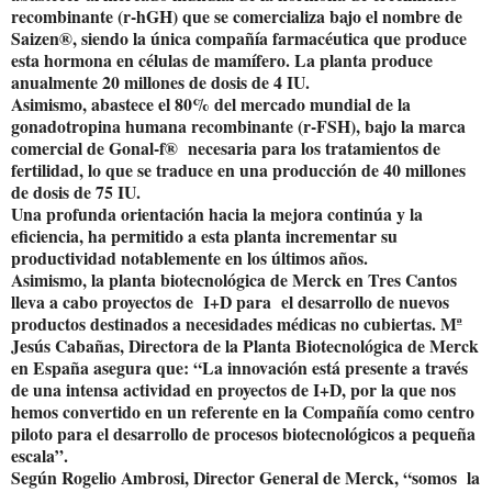
recombinante (r-hGH) que se comercializa bajo el nombre de
Saizen®, siendo la única compañía farmacéutica que produce
esta hormona en células de mamífero. La planta produce
anualmente 20 millones de dosis de 4 IU.
Asimismo, abastece el 80% del mercado mundial de la
gonadotropina humana recombinante (r-FSH), bajo la marca
comercial de Gonal-f® necesaria para los tratamientos de
fertilidad, lo que se traduce en una producción de 40 millones
de dosis de 75 IU.
Una profunda orientación hacia la mejora continúa y la
eficiencia, ha permitido a esta planta incrementar su
productividad notablemente en los últimos años.
Asimismo, la planta biotecnológica de Merck en Tres Cantos
lleva a cabo proyectos de I+D para el desarrollo de nuevos
productos destinados a necesidades médicas no cubiertas. Mª
Jesús Cabañas, Directora de la Planta Biotecnológica de Merck
en España asegura que: “La innovación está presente a través
de una intensa actividad en proyectos de I+D, por la que nos
hemos convertido en un referente en la Compañía como centro
piloto para el desarrollo de procesos biotecnológicos a pequeña
escala”.
Según Rogelio Ambrosi, Director General de Merck, “somos la