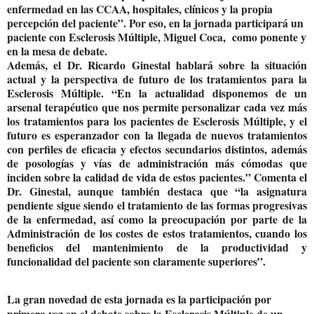
enfermedad en las CCAA, hospitales, clínicos y la propia
percepción del paciente”. Por eso, en la jornada participará un
paciente con Esclerosis Múltiple, Miguel Coca, como ponente y
en la mesa de debate.
Además, el Dr. Ricardo Ginestal hablará sobre la situación
actual y la perspectiva de futuro de los tratamientos para la
Esclerosis Múltiple. “En la
actualidad disponemos de un
arsenal terapéutico que nos permite personalizar cada vez más
los tratamientos para los pacientes de Esclerosis Múltiple
, y el
futuro es esperanzador con la llegada de nuevos tratamientos
con perfiles de eficacia y efectos secundarios distintos, además
de posologías y vías de administración más cómodas que
inciden sobre la calidad de vida de estos pacientes.” Comenta el
Dr. Ginestal, aunque también destaca que “la
asignatura
pendiente sigue siendo el tratamiento de las formas progresivas
de la enfermedad
, así como la preocupación por parte de la
Administración de los costes de estos tratamientos, cuando los
beneficios del mantenimiento de la productividad y
funcionalidad del paciente son claramente superiores”.
La gran novedad de esta jornada es la
participación por
primera vez en el debate sobre la Esclerosis Múltiple de un