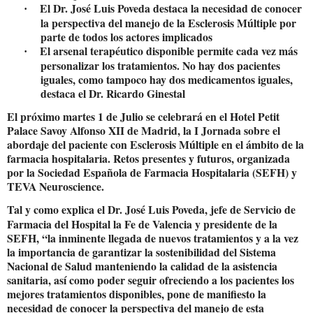
El Dr. José Luis Poveda destaca la necesidad de conocer
·
la perspectiva del manejo de la Esclerosis Múltiple por
parte de todos los actores implicados
El arsenal terapéutico disponible permite cada vez más
·
personalizar los tratamientos. No hay dos pacientes
iguales, como tampoco hay dos medicamentos iguales,
destaca el Dr. Ricardo Ginestal
El próximo martes 1 de Julio se celebrará en el Hotel Petit
Palace Savoy Alfonso XII de Madrid, la I Jornada sobre el
abordaje del paciente con Esclerosis Múltiple en el ámbito de la
farmacia hospitalaria. Retos presentes y futuros, organizada
por la Sociedad Española de Farmacia Hospitalaria (SEFH) y
TEVA Neuroscience.
Tal y como explica el Dr. José Luis Poveda, jefe de Servicio de
Farmacia del Hospital la Fe de Valencia y presidente de la
SEFH, “la inminente llegada de nuevos tratamientos y a la vez
la
importancia de garantizar la sostenibilidad del Sistema
Nacional de Salud manteniendo la calidad de la asistencia
sanitaria, así como poder seguir ofreciendo a los pacientes los
mejores tratamientos disponibles
, pone de manifiesto la
necesidad de conocer la perspectiva del manejo de esta