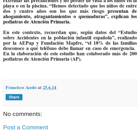
extremar las precauciones y no perder de vista a los niños en la
playa o en la piscina. “Hemos detectado que los niños de entre
dos y cuatro años son los que más riesgo
presentan de
ahogamiento, atragantamientos o quemaduras”, explican los
pediatras de Atención Primaria.
En este contexto, recuerdan que, según datos del “Estudio
sobre Accidentes en la población infantil española”, realizado
por la AEPap y Fundación Mapfre, “el 18% de las familias
desconoce a qué teléfono debe llamar en caso de emergencia.
En la elaboración de este estudio han colaborado más de 200
pediatras de Atención Primaria (AP).
Francisco Acedo
at
25.6.14
Share
No comments:
Post a Comment