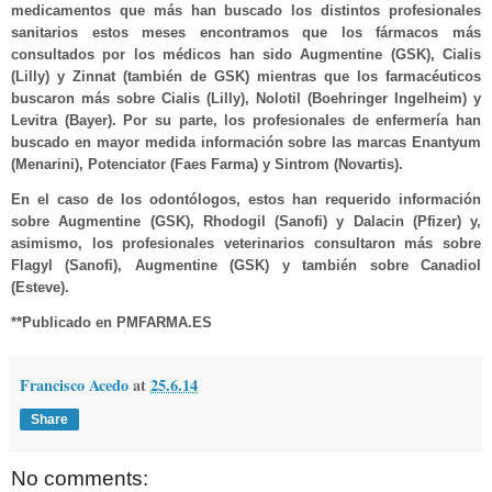
medicamentos que más han buscado los distintos profesionales
sanitarios estos meses encontramos que los fármacos más
consultados por los médicos han sido Augmentine (GSK), Cialis
(Lilly) y Zinnat (también de GSK) mientras que los farmacéuticos
buscaron más sobre Cialis (Lilly), Nolotil (Boehringer Ingelheim) y
Levitra (Bayer). Por su parte, los profesionales de enfermería han
buscado en mayor medida información sobre las marcas Enantyum
(Menarini), Potenciator (Faes Farma) y Sintrom (Novartis).
En el caso de los odontólogos, estos han requerido información
sobre Augmentine (GSK), Rhodogil (Sanofi) y Dalacin (Pfizer) y,
asimismo, los profesionales veterinarios consultaron más sobre
Flagyl (Sanofi), Augmentine (GSK) y también sobre Canadiol
(Esteve).
**Publicado en PMFARMA.ES
Francisco Acedo
at
25.6.14
Share
No comments: