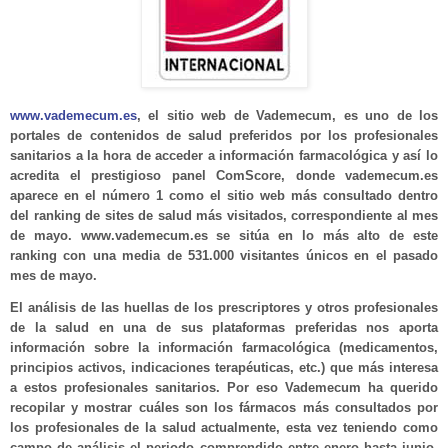
www.vademecum.es
, el sitio web de Vademecum, es uno de los
portales de contenidos de salud preferidos por los profesionales
sanitarios a la hora de acceder a información farmacológica y así lo
acredita el prestigioso panel ComScore, donde vademecum.es
aparece en el número 1 como el sitio web más consultado dentro
del ranking de sites de salud más visitados, correspondiente al mes
de mayo. www.vademecum.es se sitúa en lo más alto de este
ranking con una media de 531.000 visitantes únicos en el pasado
mes de mayo.
El análisis de las huellas de los prescriptores y otros profesionales
de la salud en una de sus plataformas preferidas nos aporta
información sobre la información farmacológica (medicamentos,
principios activos, indicaciones terapéuticas, etc.) que más interesa
a estos profesionales sanitarios. Por eso Vademecum ha querido
recopilar y mostrar cuáles son los fármacos más consultados por
los profesionales de la salud actualmente, esta vez teniendo como
campo de análisis el periodo comprendido entre enero hasta junio,