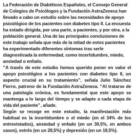
La Federación de Diabéticos Españoles, el Consejo General
de Colegios de Psicólogos y la Fundación AstraZeneca han
llevado a cabo un estudio sobre las necesidades de apoyo
psicológico de los pacientes con diabetes tipo II. La
encuesta
ha estado dirigida, por una parte, a pacientes
, y por otra, a la
población general. Una de las principales conclusiones de
este trabajo señala que más de la mitad de estos pacientes
ha experimentado diferentes síntomas tras serle
diagnosticada la enfermedad, como incertidumbre, miedo,
ansiedad o enfado.
“A través de este estudio hemos querido poner en valor el
apoyo psicológico a los pacientes con diabetes tipo II, un
aspecto crucial en su tratamiento”, señala Julio Sánchez
Fierro, patrono de la Fundación AstraZeneca. “Al tratarse de
una patología crónica, es fundamental que este apoyo se
mantenga a lo largo del tiempo y se adapte a cada etapa de
vida del paciente”, añade.
Según se recoge en este estudio, la manifestación más
habitual es la incertidumbre o el miedo (en el 34% de los
entrevistados), ansiedad y enfado (en un 30,5%, en ambos
casos), estrés (en un 28,5%) y depresión (en un 18,5%).