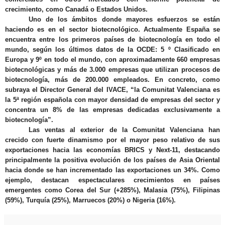
crecimiento, como Canadá o Estados Unidos
.
Uno de los ámbitos donde mayores esfuerzos se están
haciendo es en el sector biotecnológico
. Actualmente España se
encuentra entre los primeros países de biotecnología en todo el
mundo, según los últimos datos de la OCDE: 5 º Clasificado en
Europa y 9º en todo el mundo, con aproximadamente 660 empresas
biotecnológicas y más de 3.000 empresas que utilizan procesos de
biotecnología, más de 200.000 empleados. En concreto, como
subraya el Director General del IVACE, “
la Comunitat Valenciana es
la 5ª región española con mayor densidad de empresas del sector y
concentra un 8% de las empresas dedicadas exclusivamente a
biotecnología
”.
Las ventas al exterior de la Comunitat Valenciana han
crecido
con fuerte dinamismo por el mayor peso relativo de sus
exportaciones hacia las economías BRICS y Next-11, destacando
principalmente la
positiva evolución de los países de Asia Oriental
hacia donde se han incrementado las exportaciones un 34%
. Como
ejemplo, destacan espectaculares crecimientos en países
emergentes como Corea del Sur (+285%), Malasia (75%), Filipinas
(59%), Turquía (25%), Marruecos (20%) o Nigeria (16%).