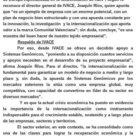
reconoce
el director general de IVACE, Joaquín Ríos
, quien apunta
que “
es un ejemplo de empresa con un enorme potencial, con un
plan de negocio bien estructurado y con una apuesta constante por
la innovación, la investigación
y la internacionalización
que aporta
valor a la marca Comunitat Valenciana”; sin duda, concluye, “es una
muestra del buen hacer de nuestro tejido empresarial
”.
Respaldo de IVACE
Por eso, desde IVACE se ofrece un decidido apoyo a
Sistemas Genómicos, “poniendo a su disposición cuantos servicios
y apoyos necesiten en el desarrollo de su proyecto empresarial”,
afirma Joaquín Ríos. Para el director, “la internacionalización es
fundamental para garantizar un modelo de negocio a medio y largo
plazo y, sin duda
, la apuesta de Sistemas Genómicos por los
mercados exteriores la sitúa como una empresa global, muy
competitiva, con capacidad de convertirse en líder de su sector en
diversos mercados
”.
Y es que la actual crisis económica
ha puesto en evidencia
la
importancia de la internacionalización como instrumento
indispensable para el crecimiento estable, sostenido y a largo plazo
de las empresas, sectores y territorios
.
El sector exterior, en este contexto, se ha consolidado como
una de las claves para lograr la recuperación económica y la