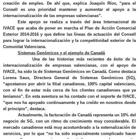
creación de empleo. De ahí que, explica Joaquín Ríos, “
para el
Consell es una prioridad mantener y aumentar el apoyo a la
internacionalización de las empresas valencianas
”.
Este apoyo se realiza a través del área Internacional de
IVACE que acaba de poner
en marcha el Plan de Acción Comercial
Exterior 2014-2016
y que define las líneas de actuación del Consell
para lograr la internacionalización y la competitividad exterior de la
Comunitat Valenciana.
Sistemas Genómicos y el ejemplo de Canadá
Una de las historias más recientes de
éxito de la
internacionalización de empresas valencianas, con el apoyo de
IVACE, ha sido la de Sistemas Genómicos en Canadá
. Como destaca
Lorena Saus, Directora General de Sistemas Genómicos (SG),
“apostamos p
or abrir la filial canadiense, 100% capital valenciano,
con el fin de estar más cerca de los clientes canadienses que ya
teníamos”. En esta aventura se ha contado con el soporte de IVACE,
“que nos ha apoyado continuamente y ha creído en nosotros desde
el principio”, destaca.
Actualmente,
la facturación de Canadá representa un 10% del
negocio de SG
, con un ritmo de crecimiento muy considerable. El
mercado canadiense está muy acostumbrado a la externalización de
servicios, por lo que “no ha sido especialmente complicado hacer