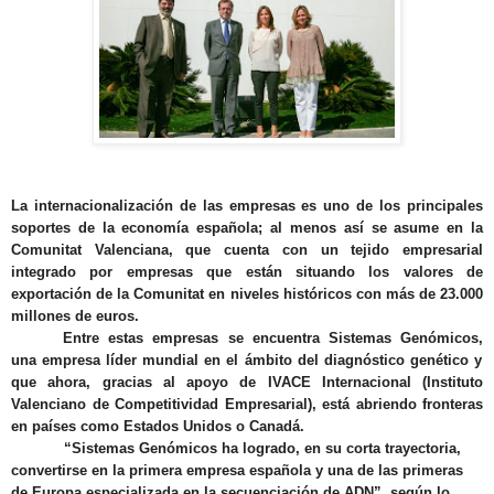
La internacionalización de las empresas es uno de los principales
soportes de la economía española; al menos así se asume en la
Comunitat Valenciana,
que cuenta con un tejido empresarial
integrado por empresas que están situando los valores de
exportación de la Comunitat en niveles históricos con más de 23.000
millones de euros.
Entre estas empresas se encuentra Sistemas Genómicos,
una empresa líder mundial en el ámbito del diagnóstico genético
y
que ahora, gracias al
apoyo de IVACE
Internacional
(
Instituto
Valenciano de Competitividad Empresarial),
está abriendo fronteras
en países como Estados Unidos o Canadá
.
“
Sistemas Genómicos ha logrado, en su corta trayectoria,
convertirse en
la primera empresa española y una de las primeras
de Europa especializada en la secuenciación de ADN
”, según lo