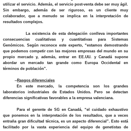
utilizar el servicio. Además,
el servicio post-venta debe ser muy ágil
.
Sin embargo, además de ser riguroso,
es un cliente muy
colaborador
, que a menudo se implica en la interpretación de
resultados complejos.
La existencia de esta delegación conlleva
importantes
consecuencias cualitativas y cuantitativas para Sistemas
Genómicos
. Según reconoce este experto, “
estamos demostrando
que
podemos competir con las mejores empresas del mundo en su
propio mercado
y, además, entrar en EE.UU. y Canadá
supone
abordar un mercado tan grande como Europa Occidental en
términos de población
”.
--
Rasgos diferenciales
En este mercado, la competencia son los grandes
laboratorios industriales de Estados Unidos. Pero se detectan
diferencias significativas favorables a la empresa valenciana.
Para el gerente de SG en Canadá, “
el cuidado exhaustivo
que ponemos en la interpretación de los resultados, que a veces
entraña gran dificultad técnica, es un aspecto diferencial
”. Esto está
facilitado por la vasta experiencia del equipo de genetistas de