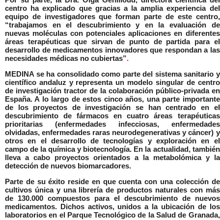
centro ha explicado que gracias a la amplia experiencia del
equipo de investigadores que forman parte de este centro,
“trabajamos en el descubrimiento y en la evaluación de
nuevas moléculas con potenciales aplicaciones en diferentes
áreas terapéuticas que sirvan de punto de partida para el
desarrollo de medicamentos innovadores que respondan a las
necesidades médicas no cubiertas”
.
MEDINA se ha consolidado como parte del sistema sanitario y
científico andaluz y representa un modelo singular de centro
de investigación tractor de la colaboración público-privada en
España. A lo largo de estos cinco años, una parte importante
de los proyectos de investigación se han centrado en el
descubrimiento de fármacos en cuatro áreas terapéuticas
prioritarias (enfermedades infecciosas, enfermedades
olvidadas, enfermedades raras neurodegenerativas y cáncer) y
otros en el desarrollo de tecnologías y exploración en el
campo de la química y biotecnología. En la actualidad, también
lleva a cabo proyectos orientados a la metabolómica y la
detección de nuevos biomarcadores.
Parte de su éxito reside en que cuenta con una colección de
cultivos única y una librería de productos naturales con más
de 130.000 compuestos para el descubrimiento de nuevos
medicamentos. Dichos activos, unidos a la ubicación de los
laboratorios en el Parque Tecnológico de la Salud de Granada,