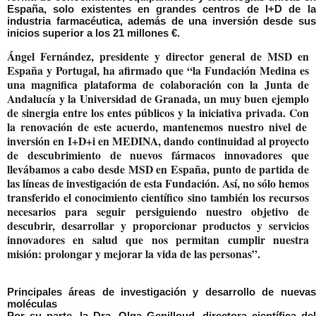
España, solo existentes en grandes centros de I+D de la
industria farmacéutica, además de una inversión desde sus
inicios superior a los 21 millones €.
Ángel Fernández
, presidente y director general de MSD en
España y Portugal, ha afirmado que
“la Fundación
Medina es
una magnifica plataforma de colaboración con la Junta de
Andalucía y la Universidad de Granada, un muy buen ejemplo
de sinergia entre los entes públicos y la iniciativa privada. Con
la renovación de este acuerdo, mantenemos nuestro nivel de
inversión en I+D+i en MEDINA, dando continuidad al proyecto
de descubrimiento de nuevos fármacos innovadores que
llevábamos a cabo desde MSD en España, punto de partida de
las líneas de investigación de esta Fundación. Así, no sólo hemos
transferido el conocimiento científico sino también los recursos
necesarios para seguir persiguiendo nuestro objetivo de
descubrir, desarrollar y proporcionar productos y servicios
innovadores en salud que nos permitan cumplir nuestra
misión: prolongar y mejorar la vida de las personas”.
Principales áreas de investigación y desarrollo de nuevas
moléculas
Por su parte, la
Dra. Olga Genilloud
, directora científica del