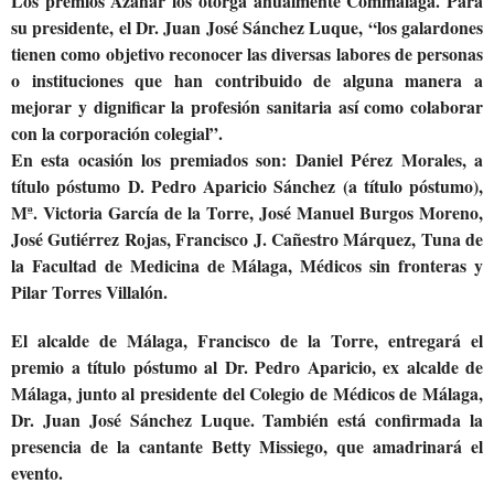
Los premios Azahar los otorga anualmente Commálaga. Para
su presidente, el Dr. Juan José Sánchez Luque, “los galardones
tienen como objetivo reconocer las diversas labores de personas
o instituciones que han contribuido de alguna manera a
mejorar y dignificar la profesión sanitaria así como colaborar
con la corporación colegial”.
En esta ocasión los premiados son: Daniel Pérez Morales, a
título póstumo D. Pedro Aparicio Sánchez (a título póstumo),
Mª. Victoria García de la Torre, José Manuel Burgos Moreno,
José Gutiérrez Rojas, Francisco J. Cañestro Márquez, Tuna de
la Facultad de Medicina de Málaga, Médicos sin fronteras y
Pilar Torres Villalón.
El alcalde de Málaga, Francisco de la Torre, entregará el
premio a título póstumo al Dr. Pedro Aparicio, ex alcalde de
Málaga, junto al presidente del Colegio de Médicos de Málaga,
Dr. Juan José Sánchez Luque. También está confirmada la
presencia de la cantante Betty Missiego, que amadrinará el
evento.