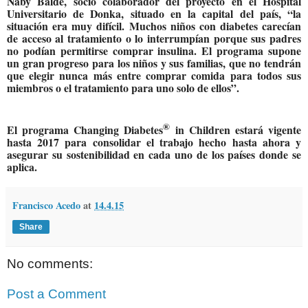
Naby Baldé, socio colaborador del proyecto en el Hospital
Universitario de Donka, situado en la capital del país, “la
situación era muy difícil. Muchos niños con diabetes carecían
de acceso al tratamiento o lo interrumpían porque sus padres
no podían permitirse comprar insulina. El programa supone
un gran progreso para los niños y sus familias, que no tendrán
que elegir nunca más entre comprar comida para todos sus
miembros o el tratamiento para uno solo de ellos”.
®
El programa Changing Diabetes
in Children estará vigente
hasta 2017 para consolidar el trabajo hecho hasta ahora y
asegurar su sostenibilidad en cada uno de los países donde se
aplica.
Francisco Acedo
at
14.4.15
Share
No comments:
Post a Comment