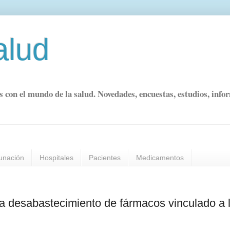
alud
s con el mundo de la salud. Novedades, encuestas, estudios, info
unación
Hospitales
Pacientes
Medicamentos
a desabastecimiento de fármacos vinculado a 