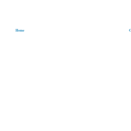
Home
O