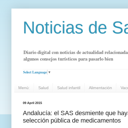
Noticias de S
Diario digital con noticias de actualidad relacionada
algunos consejos turísticos para pasarlo bien
Select Language
▼
Menú:
Salud
Salud infantil
Alimentación
Vac
09 April 2015
Andalucía: el SAS desmiente que hay
selección pública de medicamentos