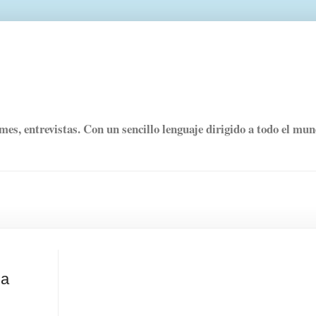
rmes, entrevistas. Con un sencillo lenguaje dirigido a todo el mu
la