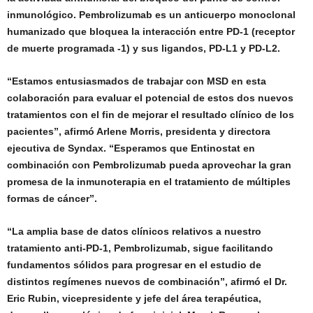
inmunológico.
Pembrolizumab es un anticuerpo monoclonal
humanizado que bloquea la interacción entre PD-1 (receptor
de muerte programada -1) y sus ligandos, PD-L1 y PD-L2.
“Estamos entusiasmados de trabajar con MSD en esta
colaboración para evaluar el potencial de estos dos nuevos
tratamientos con el fin de mejorar el resultado clínico de los
pacientes”, afirmó Arlene Morris, presidenta y directora
ejecutiva de Syndax. “Esperamos que Entinostat en
combinación con Pembrolizumab pueda aprovechar la gran
promesa de la inmunoterapia en el tratamiento de múltiples
formas de cáncer”.
“La amplia base de datos clínicos relativos a nuestro
tratamiento anti-PD-1, Pembrolizumab, sigue facilitando
fundamentos sólidos para progresar en el estudio de
distintos regímenes nuevos de combinación”, afirmó el Dr.
Eric Rubin, vicepresidente y jefe del área terapéutica,