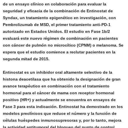
de un ensayo clínico en colaboración para evaluar la
seguridad y eficacia de la combinación de Entinostat de
Syndax, un tratamiento epigenético en investigación, con
Pembrolizumab de MSD,
el primer tratamiento anti-PD-1
autorizado en Estados Unidos. El estudio en Fase 1b/2
evaluará este nuevo régimen de combinación en pacientes
con cáncer de pulmón no microcítico (CPNM) o melanoma. Se
espera que el estudio comience a reclutar pacientes en la
segunda mitad de 2015.
Entinostat es un inhibidor oral altamente selectivo de la
histona deacetilasa que ha obtenido la designación de gran
avance terapéutico en combinación con el tratamiento
hormonal para el cáncer de mama con receptor hormonal
positivo (HR+) y actualmente se encuentra en ensayos de
Fase 3 para esta indicación. Entinostat ha demostrado en los
modelos preclínicos que reduce el número y la función de
células huéspedes inmunosupresoras y, por lo tanto, mejora
la actividad antitumoral del bloqueo del punto de control