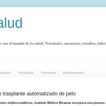
alud
s con el mundo de la salud. Novedades, encuestas, estudios, info
unación
Hospitales
Pacientes
Medicamentos
e trasplante automatizado de pelo
ientos médico-estéticos, Instituto Médico Miramar incorpora una pionera