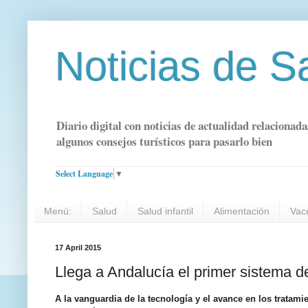
Noticias de S
Diario digital con noticias de actualidad relacionada
algunos consejos turísticos para pasarlo bien
Select Language
▼
Menú:
Salud
Salud infantil
Alimentación
Vac
17 April 2015
Llega a Andalucía el primer sistema d
A la vanguardia de la tecnología y el avance en los tratam