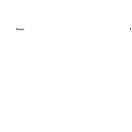
Home
O