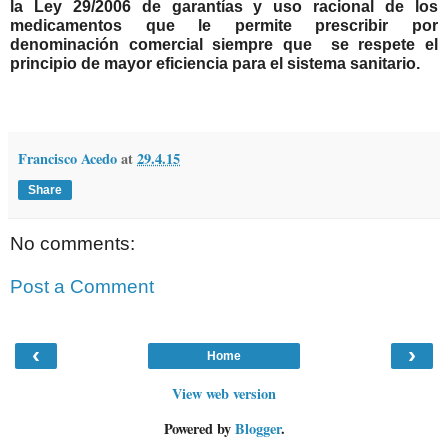
la Ley 29/2006 de garantías y uso racional de los
medicamentos que le permite
prescribir por
denominación comercial siempre que se respete el
principio de mayor eficiencia para el sistema sanitario.
Francisco Acedo
at
29.4.15
Share
No comments:
Post a Comment
‹
›
Home
View web version
Powered by
Blogger
.