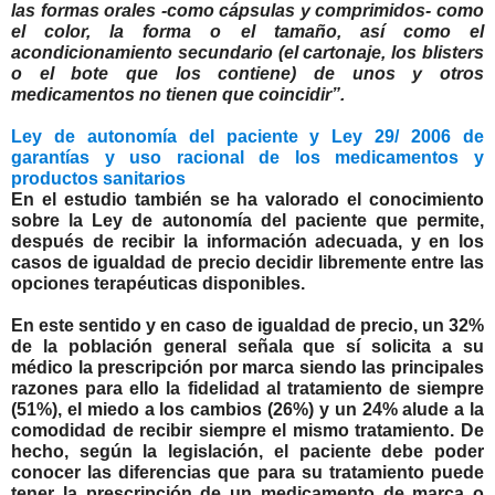
las formas orales -como cápsulas y comprimidos- como
el color, la forma o el tamaño, así como el
acondicionamiento secundario (el cartonaje, los blisters
o el bote que los contiene) de unos y otros
medicamentos no tienen que coincidir”.
Ley de autonomía del paciente y Ley 29/ 2006 de
garantías y uso racional de los medicamentos y
productos sanitarios
En el estudio también se ha valorado el conocimiento
sobre
la Ley de autonomía del paciente que permite,
después de recibir la información adecuada, y en los
casos de igualdad de precio decidir libremente entre las
opciones terapéuticas disponibles.
En este sentido y en caso de igualdad de precio, un 32%
de la población general señala que sí solicita a su
médico la prescripción por marca siendo las principales
razones para ello la fidelidad al tratamiento de siempre
(51%), el miedo a los cambios (26%) y un 24% alude a la
comodidad de recibir siempre el mismo tratamiento. De
hecho, según la legislación, el paciente debe poder
conocer las diferencias que para su tratamiento puede
tener la prescripción de un medicamento de marca o