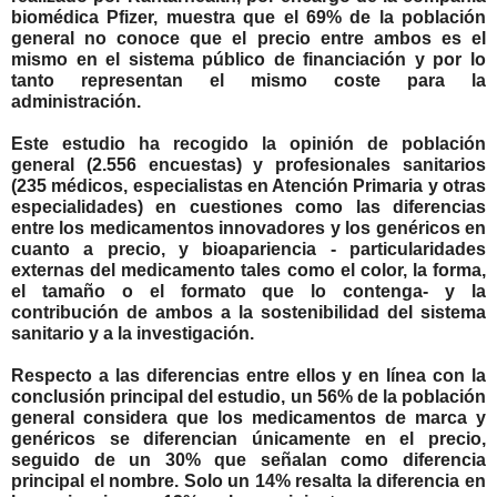
biomédica Pfizer, muestra que el 69% de la población
general no conoce que el precio entre ambos es el
mismo en el sistema público de financiación y por lo
tanto representan el mismo coste para la
administración.
Este estudio ha recogido la opinión de población
general (2.556 encuestas) y profesionales sanitarios
(235 médicos, especialistas en Atención Primaria y otras
especialidades) en cuestiones como las diferencias
entre los medicamentos innovadores y los genéricos en
cuanto a precio, y bioapariencia - particularidades
externas del medicamento tales como el color, la forma,
el tamaño o el formato que lo contenga- y la
contribución de ambos a la sostenibilidad del sistema
sanitario y a la investigación.
Respecto a las diferencias entre ellos y en línea con la
conclusión principal del estudio, un 56% de la población
general considera que los medicamentos de marca y
genéricos se diferencian únicamente en el precio,
seguido de un 30% que señalan como diferencia
principal el nombre. Solo un 14% resalta la diferencia en