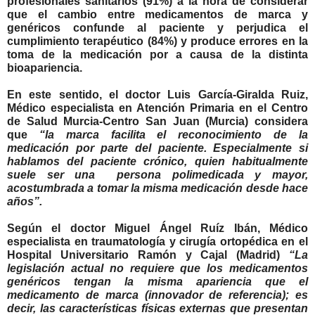
profesionales sanitarios (91%) a la hora de considerar
que el cambio entre medicamentos de marca y
genéricos confunde al paciente y perjudica el
cumplimiento terapéutico (84%) y produce errores en la
toma de la medicación por a causa de la distinta
bioapariencia.
En este sentido, el
doctor Luis García-Giralda Ruiz
,
Médico especialista en Atención Primaria en el Centro
de Salud Murcia-Centro San Juan (Murcia) considera
que
“la marca facilita el reconocimiento de la
medicación por parte del paciente. Especialmente si
hablamos del paciente crónico, quien habitualmente
suele ser una persona polimedicada y mayor,
acostumbrada a tomar la misma medicación desde hace
años”.
Según el
doctor Miguel Ángel Ruíz Ibán
, Médico
especialista en traumatología y cirugía ortopédica en el
Hospital Universitario Ramón y Cajal (Madrid)
“La
legislación actual no requiere que los medicamentos
genéricos tengan la misma apariencia que el
medicamento de marca (innovador de referencia); es
decir, las características físicas externas que presentan