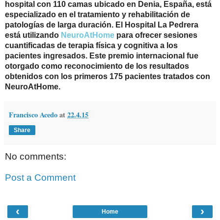
hospital con 110 camas ubicado en Denia, España, está
especializado en el tratamiento y rehabilitación de
patologías de larga duración. El Hospital La Pedrera
está utilizando
NeuroAtHome
para ofrecer sesiones
cuantificadas de terapia física y cognitiva a los
pacientes ingresados. Este
premio internacional
fue
otorgado como
reconocimiento de los resultados
obtenidos con los primeros 175 pacientes tratados con
NeuroAtHome
.
Francisco Acedo
at
22.4.15
Share
No comments:
Post a Comment
‹
›
Home