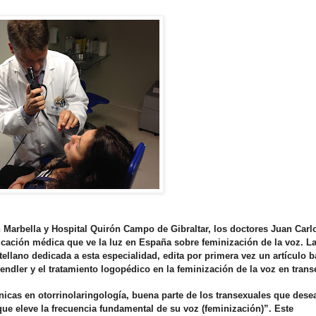
ón Marbella y Hospital Quirón Campo de Gibraltar, los doctores Juan Carl
icación médica que ve la luz en España sobre feminización de la voz. La
ellano dedicada a esta especialidad, edita por primera vez un artículo 
endler y el tratamiento logopédico en la feminización de la voz en trans
nicas en otorrinolaringología, buena parte de los transexuales que dese
ue eleve la frecuencia fundamental de su voz (feminización)”. Este