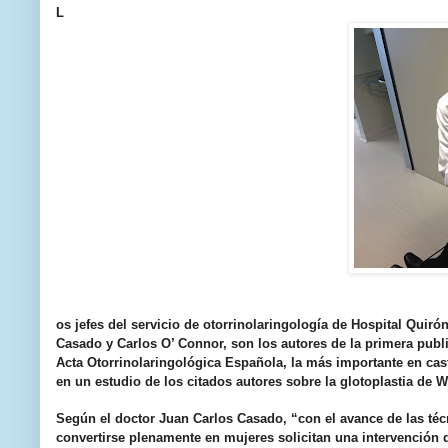
L
os jefes del servicio de otorrinolaringología de Hospital Quir
Casado y Carlos O’ Connor, son los autores de la primera publ
Acta Otorrinolaringológica Española, la más importante en cast
en un estudio de los citados autores sobre la glotoplastia de W
Según el doctor Juan Carlos Casado, “con el avance de las téc
convertirse plenamente en mujeres solicitan una intervención q