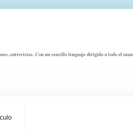
rmes, entrevistas. Con un sencillo lenguaje dirigido a todo el mu
ículo