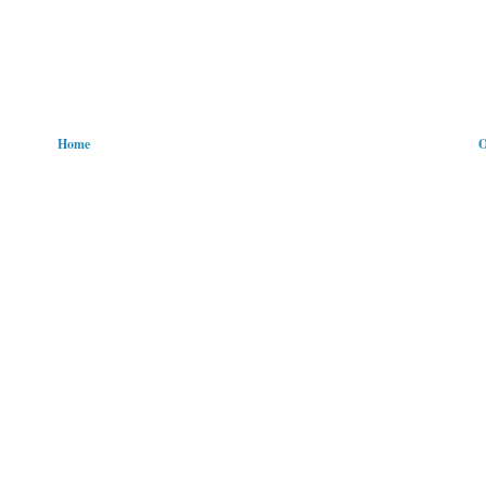
Home
O