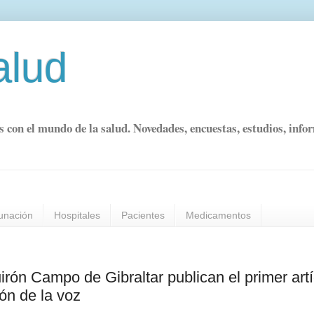
alud
s con el mundo de la salud. Novedades, encuestas, estudios, info
unación
Hospitales
Pacientes
Medicamentos
irón Campo de Gibraltar publican el primer art
ón de la voz