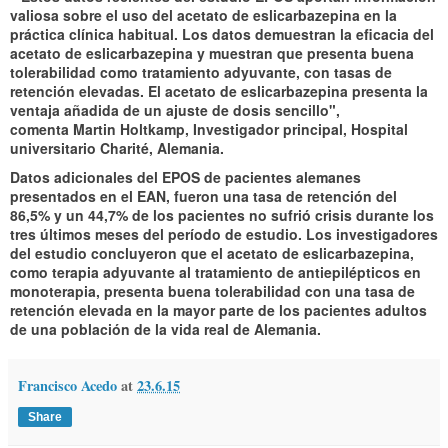
valiosa sobre el uso del acetato de eslicarbazepina en la
práctica clínica habitual. Los datos demuestran la eficacia del
acetato de eslicarbazepina y muestran que presenta buena
tolerabilidad como tratamiento adyuvante, con tasas de
retención elevadas. El acetato de eslicarbazepina presenta la
ventaja añadida de un ajuste de dosis sencillo",
comenta
Martin Holtkamp
, Investigador principal, Hospital
universitario Charité, Alemania.
Datos adicionales del EPOS de pacientes alemanes
presentados en el EAN, fueron una tasa de retención del
86,5% y un 44,7% de los pacientes no sufrió crisis durante los
tres últimos meses del período de estudio. Los investigadores
del estudio concluyeron que el acetato de eslicarbazepina,
como terapia adyuvante al tratamiento de antiepilépticos en
monoterapia, presenta buena tolerabilidad con una tasa de
retención elevada en la mayor parte de los pacientes adultos
de una población de la vida real de Alemania.
Francisco Acedo
at
23.6.15
Share