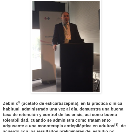
®
Zebinix
(acetato de eslicarbazepina), en la práctica clínica
habitual, administrado una vez al día, demuestra una buena
tasa de retención y control de las crisis, así como buena
tolerabilidad, cuando se administra como tratamiento
[
1]
adyuvante a una monoterapia antiepiléptica en adultos
, de
acuerdo con los resultados preliminares del estudio no