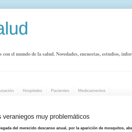
alud
s con el mundo de la salud. Novedades, encuestas, estudios, info
unación
Hospitales
Pacientes
Medicamentos
as veraniegos muy problemáticos
llegada del merecido descanso anual, por la aparición de mosquitos, abe