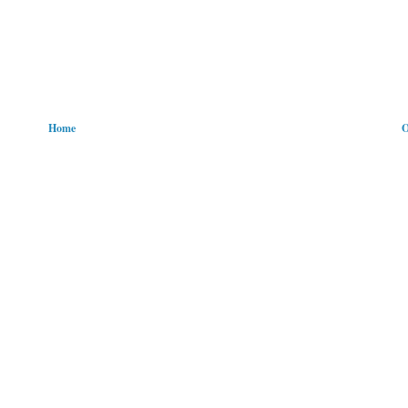
Home
O