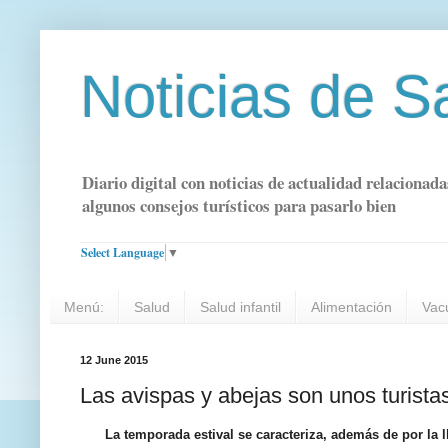
Noticias de S
Diario digital con noticias de actualidad relacionada
algunos consejos turísticos para pasarlo bien
Select Language
▼
Menú:
Salud
Salud infantil
Alimentación
Vac
12 June 2015
Las avispas y abejas son unos turist
La temporada estival se caracteriza, además de por la 