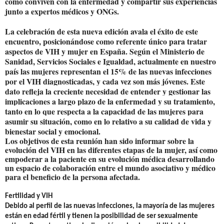
cómo conviven con la enfermedad y compartir sus experiencias
junto a expertos médicos y ONGs.
La celebración de esta nueva edición avala el éxito de este
encuentro, posicionándose como referente único para tratar
aspectos de VIH y mujer en España.
Según el Ministerio de
Sanidad, Servicios Sociales e Igualdad, actualmente en nuestro
país
las mujeres representan
el 15% de las nuevas infecciones
por el VIH diagnosticadas, y cada vez son más jóvenes
. E
ste
dato refleja la creciente necesidad de entender y gestionar las
implicaciones a largo plazo de la enfermedad y su tratamiento,
tanto en lo que respecta a la capacidad de las mujeres para
asumir su situación, como en lo relativo a su calidad de vida y
bienestar social y emocional.
Los objetivos de esta reunión han sido informar sobre la
evolución del VIH en las diferentes etapas de la mujer, así como
empoderar a la paciente en su evolución médica desarrollando
un espacio de colaboración entre el mundo asociativo y médico
para el beneficio de la persona afectada.
Fertilidad y VIH
Debido al perfil de las nuevas infecciones, la mayoría de las mujeres
están en edad fértil y tienen la posibilidad de ser sexualmente