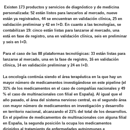
Existen
173 productos y servicios de diagnóstico y de medicina
personalizada
: 52 están listos para lanzarlos al mercado, nueve
están ya registrados, 44 se encuentran en validación clínica, 25 en
validación preliminar y 42 en I+D.
En cuanto a las
tecnologías
, se
contabilizan 19
: cinco están listas para lanzarse al mercado, una
está en fase de registro, una en validación clínica, seis en preliminar
y seis en I+D.
Para el caso de las
88 plataformas tecnológicas:
33 están listas para
lanzarse al mercado, una en la fase de registro, 16 en validación
clínica, 14 en validación preliminar y 24 en I+D.
La
oncología
continúa siendo el área terapéutica en la que hay un
mayor número de medicamentos investigándose en este pipeline (el
31% de los medicamentos en el caso de compañías nacionales y 49
% el caso de multinacionales con filial en España). Al igual que el
año pasado, el área del
sistema nervioso central
, es el segundo área
con mayor número de medicamentos en investigación y desarrollo
en territorio nacional, alcanzando el 21% del total de los desarrollos.
En el pipeline de medicamentos de multinacionales con alguna filial
en España, la segunda posición la ocupa los medicamentos
dirigidos al tratamiento de enfermedades autoinmunes e