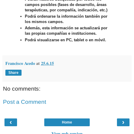
campos posibles (fases de desarrollo, áreas
terapéuticas, por compañía, indicación, etc.)
Podrá ordenarse la información también por
los mismos campos.
Además, esta información se actualizará por
las propias compañías e instituciones.
Podrá visualizarse en PC, tablet o en móvil.
Francisco Acedo
at
25.6.15
Share
No comments:
Post a Comment
‹
›
Home
View web version