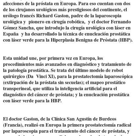
afecciones de la próstata en Europa. Para eso cuentan con dos
de los cirujanos urológicos más prestigiosos del continente, el
urólogo francés Richard Gaston, padre de la laparoscopia
urológica y pionero en cirugía robótica, y el doctor Fernando
Gómez Sancha, que introdujo la cirugía urológica con láser en
España y ha desarrollado la técnica de enucleación prostática
con láser verde para la Hiperplasia Benigna de Próstata (HBP).
Esta unidad une, por primera vez en Europa, los
procedimientos más avanzados en diagnóstico y tratamiento de
la patología prostática. Se trata del último modelo de robot
quirúrgico (Da Vinci XI), para la prostatectomía laparoscópica
(extirpación de la próstata sin secuelas); el mapeo prostático
transperineal, que utiliza la inteligencia artificial para el
diagnóstico del cáncer de próstata; y la enucleación prostática
con láser verde para la HBP.
El doctor Gaston, de la Clínica San Agustín de Burdeos
(Francia), realizó en Europa la primera prostatectomía radical
por laparoscopia para el tratamiento del cáncer de próstata, y