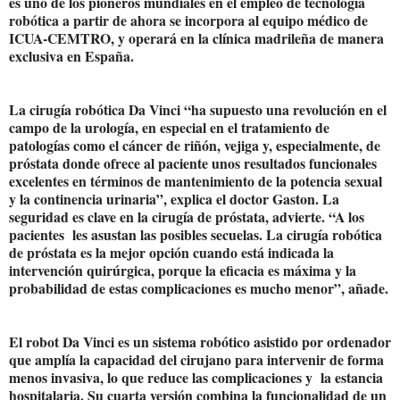
es uno de los pioneros mundiales en el empleo de tecnología
robótica a partir de ahora se incorpora al equipo médico de
ICUA-CEMTRO, y operará en la clínica madrileña de manera
exclusiva en España.
La cirugía robótica Da Vinci “ha supuesto una revolución en el
campo de la urología, en especial en el tratamiento de
patologías como el cáncer de riñón, vejiga y, especialmente, de
próstata donde ofrece al paciente unos resultados funcionales
excelentes en términos de mantenimiento de la potencia sexual
y la continencia urinaria”, explica el doctor Gaston. La
seguridad es clave en la cirugía de próstata, advierte. “A los
pacientes les asustan las posibles secuelas. La cirugía robótica
de próstata es la mejor opción cuando está indicada la
intervención quirúrgica, porque la eficacia es máxima y la
probabilidad de estas complicaciones es mucho menor”, añade.
El robot Da Vinci es un sistema robótico asistido por ordenador
que amplía la capacidad del cirujano para intervenir de forma
menos invasiva, lo que reduce las complicaciones y la estancia
hospitalaria. Su cuarta versión combina la funcionalidad de un