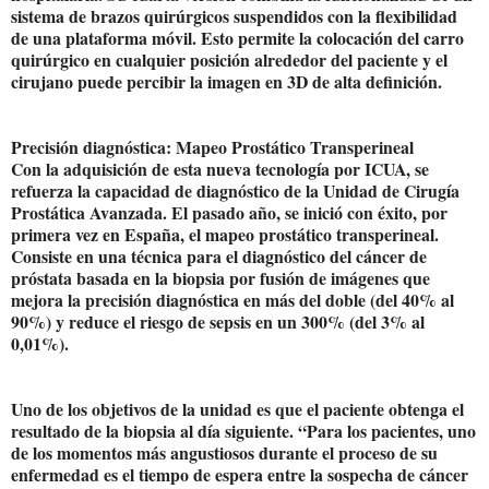
sistema de brazos quirúrgicos suspendidos con la flexibilidad
de una plataforma móvil. Esto permite la colocación del carro
quirúrgico en cualquier posición alrededor del paciente y el
cirujano puede percibir la imagen en 3D de alta definición.
Precisión diagnóstica: Mapeo Prostático Transperineal
Con la adquisición de esta nueva tecnología por ICUA, se
refuerza la capacidad de diagnóstico de la Unidad de Cirugía
Prostática Avanzada. El pasado año, se inició con éxito, por
primera vez en España, el mapeo prostático transperineal.
Consiste en una técnica para el diagnóstico del cáncer de
próstata basada en la biopsia por fusión de imágenes que
mejora la precisión diagnóstica en más del doble (del 40% al
90%) y reduce el riesgo de sepsis en un 300% (del 3% al
0,01%).
Uno de los objetivos de la unidad es que el paciente obtenga el
resultado de la biopsia al día siguiente. “Para los pacientes, uno
de los momentos más angustiosos durante el proceso de su
enfermedad es el tiempo de espera entre la sospecha de cáncer