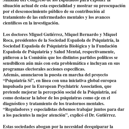
situación actual de esta especialidad y mostrar su preocupación
por el desconocimiento público de su contribución al
tratamiento de las enfermedades mentales y los avances
científicos en la investigación.
Los doctores Miguel Gutiérrez, Miquel Bernardo y Miquel
Roca, presidentes de la Sociedad Española de Psiquiatría, la
Sociedad Española de Psiquiatría Biológica y la Fundación
Española de Psiquiatría y Salud Mental, respectivamente,
pidieron a la Comisión que los distintos partidos políticos se
sensibilicen aún más con esta problemática e incluyan en sus
programas electorales acciones específicas.
Además, anunciaron la puesta en marcha del proyecto
“Psiquiatría Sí”, en línea con una iniciativa global europea
impulsada por la European Psychiatric Association, que
pretende mejorar la percepción social de la Psiquiatría, así
como destacar la labor de los psiquiatras como eje en el
diagnóstico y tratamiento de los trastornos mentales.
“Reguladores y especialistas debemos trabajar juntos para dar
a los pacientes la mejor atención”, explicó el Dr. Gutiérrez.
Estas sociedades abogan por la necesidad deequiparar la