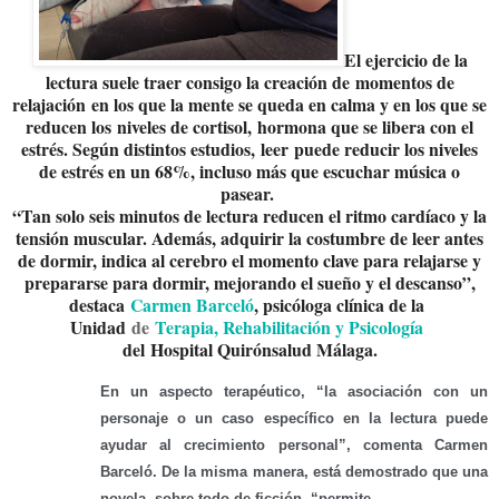
El ejercicio de la
lectura suele traer consigo la creación de
momentos de
relajación
en los que la mente se queda en calma y en los que se
reducen los
niveles de cortisol
,
hormona que se libera con el
estrés. Según distintos estudios,
leer
puede reducir los niveles
de estrés en un 68%, incluso más que escuchar música o
pasear
.
“Tan solo seis minutos de lectura reducen el ritmo cardíaco y la
tensión muscular. Además, adquirir la costumbre de leer antes
de dormir, indica al cerebro el momento clave para relajarse y
prepararse para dormir, mejorando el sueño y el descanso”,
destaca
Carmen Barceló
, psicóloga clínica de la
Unidad
de
Terapia, Rehabilitación y Psicología
del
Hospital Quirónsalud Málaga.
En un aspecto terapéutico, “la asociación con un
personaje o un caso específico en la lectura puede
ayudar al crecimiento personal”, comenta Carmen
Barceló. De la misma manera, está demostrado que una
novela, sobre todo de ficción, “permite