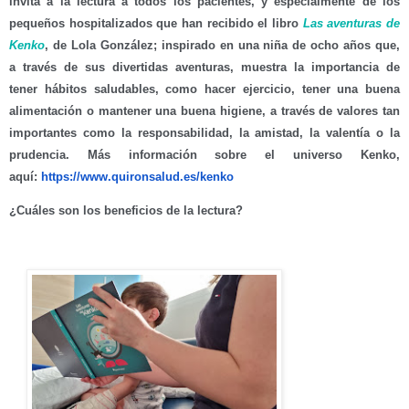
invita a la lectura a todos los pacientes, y especialmente de los
pequeños hospitalizados que han recibido el
libro
Las aventuras de
Kenko
, de Lola González;
inspirado en
una niña de ocho años que,
a través de sus divertidas aventuras, muestra la importancia de
tener
hábitos saludables
, como hacer ejercicio, tener una buena
alimentación o mantener una buena higiene, a través de valores tan
importantes como la responsabilidad, la amistad, la valentía o la
prudencia. Más información sobre el universo Kenko,
aquí:
https://www.quironsalud.es/
kenko
¿Cuáles son los beneficios de la lectura?