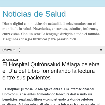
Noticias de Salud
Diario digital con noticias de actualidad relacionadas con el
mundo de la salud. Novedades, encuestas, estudios, informes,
entrevistas. Con un sencillo lenguaje dirigido a todo el mundo.
Y algunos consejos turísticos para pasarlo bien
▼
23 April 2021
El Hospital Quirónsalud Málaga celebra
el Día del Libro fomentando la lectura
entre sus pacientes
El Hospital Quirónsalud Málaga celebra el
Día Internacional del
Libro
con sus pacientes, fomentando la lectura destacando sus
beneficios, regalando libros y compartiendo textos de célebres
escritores. Así, durante el día de hoy, las letras se han apropiado del