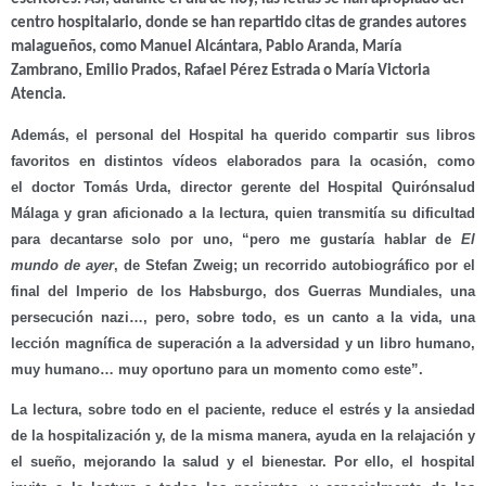
centro hospitalario, donde se han repartido citas de grandes autores
malagueños, como
Manuel Alcántara, Pablo Aranda, María
Zambrano, Emilio Prados, Rafael Pérez Estrada o María Victoria
Atencia.
Además, el personal del Hospital ha querido compartir sus libros
favoritos en distintos vídeos elaborados para la ocasión, como
el
doctor Tomás Urda
, director gerente del
Hospital Quirónsalud
Málaga
y gran aficionado a la lectura, quien transmitía su dificultad
para decantarse solo por uno, “pero me gustaría hablar de
El
mundo de ayer
, de Stefan Zweig
; un recorrido autobiográfico por el
final del Imperio de los Habsburgo, dos Guerras Mundiales, una
persecución nazi…, pero, sobre todo, es
un canto a la vida, una
lección magnífica de superación a la adversidad y un libro humano,
muy humano… muy oportuno para un momento como este
”.
La lectura, sobre todo en el paciente, reduce el estrés y la ansiedad
de la hospitalización y, de la misma manera, ayuda en la relajación y
el sueño, mejorando la salud y el bienestar. Por ello, el hospital