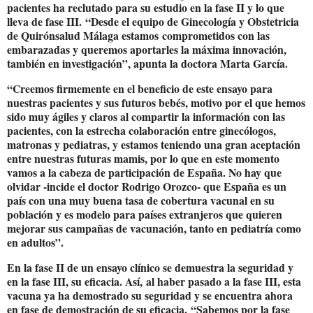
pacientes ha reclutado para su estudio en la fase II y lo que
lleva de fase III
.
“Desde el equipo de Ginecología y Obstetricia
de Quirónsalud Málaga estamos
comprometidos con las
embarazadas y queremos aportarles la máxima innovación,
también en investigación
”, apunta la doctora Marta García.
“Creemos firmemente en el beneficio de este ensayo para
nuestras pacientes y sus futuros bebés, motivo por el que hemos
sido muy ágiles y claros al compartir la información con las
pacientes, con la estrecha colaboración entre ginecólogos,
matronas y pediatras, y estamos teniendo una gran aceptación
entre nuestras futuras mamis, por lo que en este momento
vamos a la cabeza de participación de España. No hay que
olvidar -incide el doctor Rodrigo Orozco- que España es un
país con una muy buena tasa de cobertura vacunal en su
población y es modelo para países extranjeros que quieren
mejorar sus campañas de vacunación, tanto en pediatría como
en adultos”.
En la fase II de un ensayo clínico se demuestra la seguridad y
en la fase III, su eficacia. Así,
al haber pasado a la fase III, esta
vacuna ya ha demostrado su seguridad y se encuentra ahora
en fase de demostración de su eficacia.
“Sabemos por la fase