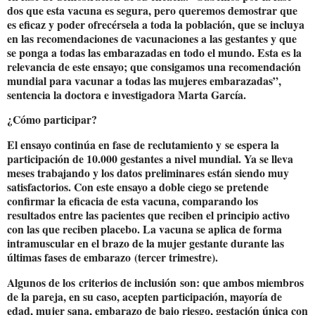
dos que esta vacuna es segura, pero queremos demostrar que
es eficaz y poder ofrecérsela a toda la población, que se incluya
en las recomendaciones de vacunaciones a las gestantes y que
se ponga a todas las embarazadas en todo el mundo. Esta es la
relevancia de este ensayo; que consigamos una recomendación
mundial para vacunar a todas las mujeres embarazadas”,
sentencia la doctora e investigadora Marta García.
¿Cómo participar?
El ensayo continúa en fase de reclutamiento y
se espera la
participación de 10.000 gestantes a nivel mundial
. Ya se lleva
meses trabajando y los datos preliminares están siendo muy
satisfactorios. Con este ensayo a doble ciego se pretende
confirmar la eficacia de esta vacuna, comparando los
resultados entre las pacientes que reciben el principio activo
con las que reciben placebo. La vacuna se aplica de forma
intramuscular en el brazo de la mujer gestante durante las
últimas fases de embarazo (tercer trimestre).
Algunos de los
criterios de inclusión
son: que ambos miembros
de la pareja, en su caso, acepten participación, mayoría de
edad, mujer sana, embarazo de bajo riesgo, gestación única con