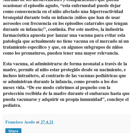
ocasionar el episodio agudo, “esta enfermedad puede dejar
como consecuencia en el niño afectado una
hiperreactividad
bronquial durante toda su infancia
(niños que han de usar
aerosoles con frecuencia en los episodios catarrales que tengan
durante su infancia)”, continúa. Por este motivo, la industria
farmacéutica apuesta por
lanzar una vacuna para evitar esta
patología que actualmente no tiene vacuna en el mercado ni un
tratamiento específico
y que, en algunos subgrupos de niños
como los prematuros, pueden tener una mayor relevancia.
Esta vacuna, al administrarse de forma neonatal a través de la
madre, permite al niño estar protegido desde su nacimiento, e
incluso intraútero, al contrario de las vacunas pediátricas que
se administran durante la infancia, como pronto a los dos
meses vida. “
De ese modo
cubrimos al pequeño con la
protección recibida de la madre durante el embarazo hasta que
pueda vacunarse y adquirir su propia inmunidad
”, concluye el
pediatra.
Francisco Acedo
at
27.4.21
Share