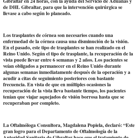
Gibraltar en 24 horas, con la ayuda del Servicio de Aduanas y
de DHL Gibraltar, para que la intervención quirúrgica se
llevase a cabo según lo planeado.
Los trasplantes de córnea son necesarios cuando una
enfermedad de la córnea causa una disminución de la visión.
En el pasado, este tipo de trasplantes se han realizado en el
Reino Unido. Según el tipo de trasplante, la recuperación de la
vista puede llevar entre 6 semanas y 2 años. Los pacientes se
veían obligados a permanecer en el Reino Unido durante
algunas semanas inmediatamente después de la operación y a
acudir a citas de seguimiento posteriores con bastante
frecuencia. En vista de que en múltiples ocasiones la
recuperación de la vista lleva bastante tiempo, los pacientes
tenían que viajar aquejados de visión borrosa hasta que se
recuperaban por completo.
La Oftalmóloga Consultora, Magdalena Popiela, declaró: “Este
gran logro para el Departamento de Oftalmología de la
Autoridad Sanitaria de Gibraltar hace que el tratamiento de