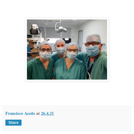
Francisco Acedo
at
26.4.21
Share