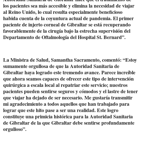
los pacientes sea más accesible y elimina la necesidad de viajar
al Reino Unido, lo cual resulta especialmente beneficioso
habida cuenta de la coyuntura actual de pandemia. El primer
paciente de injerto corneal de Gibraltar se está recuperando
favorablemente de la cirugía bajo la estrecha supervisión del
Departamento de Oftalmología del Hospital St. Bernard”.
La Ministra de Salud, Samantha Sacramento, comentó: “Estoy
sumamente orgullosa de que la Autoridad Sanitaria de
Gibraltar haya logrado este tremendo avance. Parece increíble
que ahora seamos capaces de ofrecer este tipo de intervención
quirúrgica a escala local al repatriar este servicio; nuestros
pacientes pueden sentirse seguros y cómodos y el lastre de tener
que viajar ha dejado de ser necesario. Me gustaría transmitir
mi agradecimiento a todos aquellos que han trabajado para
lograr que este hito pase a ser una realidad. Este logro
constituye una primicia histórica para la Autoridad Sanitaria
de Gibraltar de la que Gibraltar debe sentirse profundamente
orgulloso”.