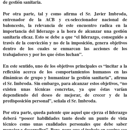
de gestión sanitaria.
Por otra parte, tal y como afirma el Sr. Javier Imbroda,
entrenador de la ACB y ex-seleccionador nacional de
baloncesto, la relevancia de este encuentro radica en la
importancia del liderazgo a la hora de alcanzar una gestión
sanitaria eficaz. Esto se debe a que “el liderazgo, conseguido a
través de la convicción y no de la imposición, genera objetivos
dentro de los cuales se enmarcan las acciones de los
trabajadores y por los que éstos luchan”.
En este sentido, uno de los objetivos principales es “incitar a la
reflexión acerca de los comportamientos humanos en las
dinámicas de grupo y humanizar la gestión sanitaria”, afirma
el Sr. Imbroda. Sin embargo, para alcanzar estos objetivos, “no
existen unas técnicas concretas, ya que éstas varían
dependiendo del deseo de mejorar, de crecer y de la
predisposición personal”, señala el Sr. Imbroda.
Por otra parte, queda patente que aquel que ejerza el liderazgo
deberá “poseer habilidades tanto desde un punto de vista
técnico como unas cualidades personales que debe saber
manejar y desarrollar”. Pero, para que el trabajo en equipo sea