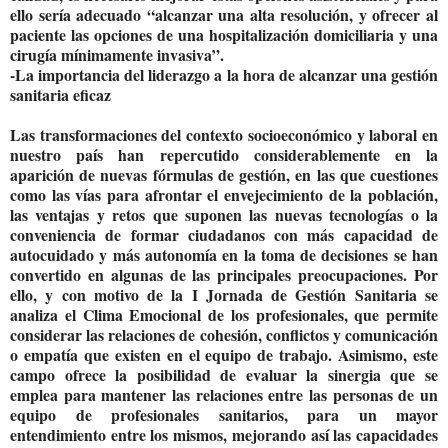
ello sería adecuado “alcanzar una alta resolución, y ofrecer al
paciente las opciones de una hospitalización domiciliaria y una
cirugía mínimamente invasiva”.
-La importancia del liderazgo a la hora de alcanzar una gestión
sanitaria eficaz
Las transformaciones del contexto socioeconómico y laboral en
nuestro país han repercutido considerablemente en la
aparición de nuevas fórmulas de gestión, en las que cuestiones
como las vías para afrontar el envejecimiento de la población,
las ventajas y retos que suponen las nuevas tecnologías o la
conveniencia de formar ciudadanos con más capacidad de
autocuidado y más autonomía en la toma de decisiones se han
convertido en algunas de las principales preocupaciones. Por
ello, y con motivo de la I Jornada de Gestión Sanitaria se
analiza el Clima Emocional de los profesionales, que permite
considerar las relaciones de cohesión, conflictos y comunicación
o empatía que existen en el equipo de trabajo. Asimismo, este
campo ofrece la posibilidad de evaluar la sinergia que se
emplea para mantener las relaciones entre las personas de un
equipo de profesionales sanitarios, para un mayor
entendimiento entre los mismos, mejorando así las capacidades