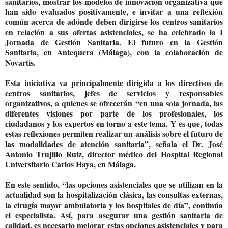
sanitarios, mostrar los modelos de innovación organizativa que
han sido evaluados positivamente, e invitar a una reflexión
común acerca de adónde deben dirigirse los centros sanitarios
en relación a sus ofertas asistenciales, se ha celebrado la I
Jornada de Gestión Sanitaria. El futuro en la Gestión
Sanitaria, en Antequera (Málaga), con la colaboración de
Novartis.
Esta iniciativa va principalmente dirigida a los directivos de
centros sanitarios, jefes de servicios y responsables
organizativos, a quienes se ofrecerán “en una sola jornada, las
diferentes visiones por parte de los profesionales, los
ciudadanos y los expertos en torno a este tema. Y es que, todas
estas reflexiones permiten realizar un análisis sobre el futuro de
las modalidades de atención sanitaria”, señala el Dr. José
Antonio Trujillo Ruiz, director médico del Hospital Regional
Universitario Carlos Haya, en Málaga.
En este sentido, “las opciones asistenciales que se utilizan en la
actualidad son la hospitalización clásica, las consultas externas,
la cirugía mayor ambulatoria y los hospitales de día”, continúa
el especialista. Así, para asegurar una gestión sanitaria de
calidad, es necesario mejorar estas opciones asistenciales y para