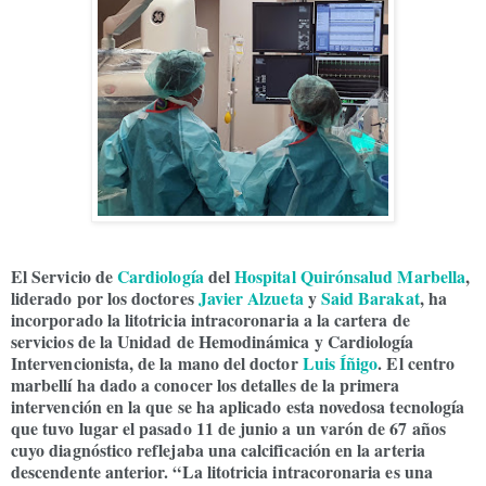
El Servicio de
Cardiología
del
Hospital Quirónsalud Marbella
,
liderado por los doctores
Javier Alzueta
y
Said Barakat
, ha
incorporado la litotricia intracoronaria a la cartera de
servicios de la Unidad de Hemodinámica y Cardiología
Intervencionista, de la mano del doctor
Luis Íñigo
. El centro
marbellí ha dado a conocer los detalles de la primera
intervención en la que se ha aplicado esta novedosa tecnología
que tuvo lugar el pasado 11 de junio a un varón de 67 años
cuyo diagnóstico reflejaba una calcificación en la arteria
descendente anterior. “La litotricia intracoronaria es una