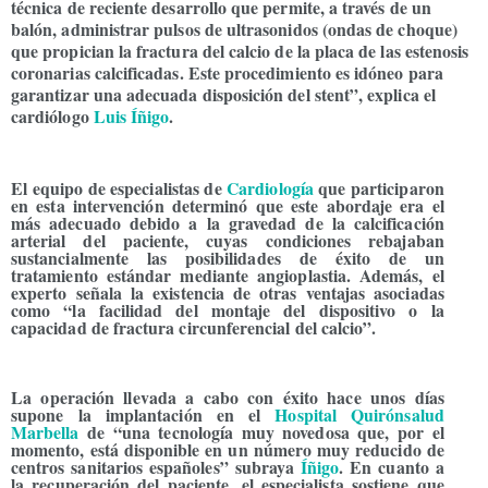
técnica de reciente desarrollo que permite, a través de un
balón, administrar pulsos de ultrasonidos (ondas de choque)
que propician la fractura del calcio de la placa de las estenosis
coronarias calcificadas. Este procedimiento es idóneo para
garantizar una adecuada disposición del stent”, explica el
cardiólogo
Luis Íñigo
.
El equipo de especialistas de
Cardiología
que participaron
en esta intervención determinó que este abordaje era el
más adecuado debido a la gravedad de la calcificación
arterial del paciente, cuyas condiciones rebajaban
sustancialmente las posibilidades de éxito de un
tratamiento estándar mediante angioplastia. Además, el
experto señala la existencia de otras ventajas asociadas
como “la facilidad del montaje del dispositivo o la
capacidad de fractura circunferencial del calcio”.
La operación llevada a cabo con éxito hace unos días
supone la implantación en el
Hospital Quirónsalud
Marbella
de “una tecnología muy novedosa que, por el
momento, está disponible en un número muy reducido de
centros sanitarios españoles” subraya
Íñigo
. En cuanto a
la recuperación del paciente, el especialista sostiene que