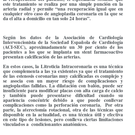
este tratamiento se realiza por una simple punción en la
arteria radial y permite “una recuperación igual que en
cualquier otro caso de angioplastia coronaria en la que se
da el alta a domicilio en tan solo 24 horas”.
Según los datos de la Asociación de Cardiología
Intervencionista de la Sociedad Española de Cardiología
(ACI-SEC), aproximadamente un 30 por ciento de los
pacientes a los que se implanta un stent farmacoactivo
presentan calcificación de las arterias.
En estos casos, la Litroticia Intracoronaria es una técnica
que complementa a las ya existentes ya que el tratamiento
de las estenosis coronarias muy calcificadas es complejo y
se asocia con un mayor riesgo de complicaciones y
angioplastias fallidas. La dilatación con balón, puede ser
insuficiente para modificar placas con alta carga de calcio
y también puede presentarse dificultad cuando su
apariencia concéntric debido a que puede conllevar
complicaciones como la perforación coronaria. Por otra
parte, la aterectomía rotacional, otra de las técnicas que
disponible en la actualidad, es una técnica útil y efectiva
en este tipo de lesiones, pero conlleva ciertas limitaciones
vinculados a condicionantes anatómicos.