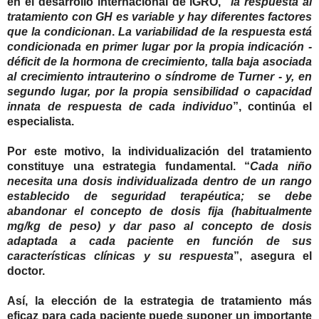
en el desarrollo internacional de iGRO, “
la respuesta al
tratamiento con GH es
variable y hay diferentes factores
que la condicionan
.
La variabilidad de la respuesta está
condicionada en primer lugar por la propia indicación -
déficit de la hormona de crecimiento, talla baja asociada
al crecimiento intrauterino o síndrome de Turner - y, en
segundo lugar, por la
propia sensibilidad o capacidad
innata de respuesta de cada individuo
”, continúa el
especialista.
Por este motivo, la individualización del tratamiento
constituye una estrategia fundamental. “
Cada niño
necesita una dosis individualizada dentro de un rango
establecido de seguridad terapéutica; se debe
abandonar el concepto de dosis fija (habitualmente
mg/kg de peso) y dar paso al concepto de dosis
adaptada a cada paciente en función de sus
características clínicas y su respuesta
”, asegura el
doctor.
Así, la elección de la estrategia de tratamiento más
eficaz para cada paciente puede suponer un importante