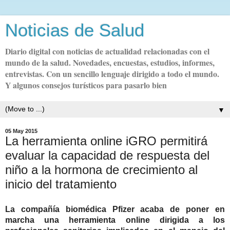
Noticias de Salud
Diario digital con noticias de actualidad relacionadas con el
mundo de la salud. Novedades, encuestas, estudios, informes,
entrevistas. Con un sencillo lenguaje dirigido a todo el mundo.
Y algunos consejos turísticos para pasarlo bien
▼
05 May 2015
La herramienta online iGRO permitirá
evaluar la capacidad de respuesta del
niño a la hormona de crecimiento al
inicio del tratamiento
La compañía biomédica Pfizer acaba de poner en
marcha una herramienta online dirigida a los