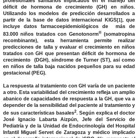
profesionales sanitarios implicados en el manejo del
déficit de hormona de crecimiento (GH) en niños.
Utilizando los modelos de predicción desarrollados a
partir de la base de datos internacional KIGS
, que
[1]
incluye datos farmacoepidemiológicos de más de
®
83.000 niños tratados con Genotonorm
(somatropina
recombinante),
esta herramienta permite realizar
predicciones de talla y evaluar el crecimiento en niños
tratados con GH que presentan déficit de hormona de
crecimiento (DGH), síndrome de Turner (ST), así como
en niños de talla baja nacidos pequeños para su edad
gestacional (PEG).
La respuesta al tratamiento con GH varía de un paciente
a otro. Esta variabilidad del crecimiento refleja un amplio
abanico de capacidades de respuesta a la GH, que va a
depender de la sensibilidad del paciente al tratamiento y
2
de sus características basales
. Según explica el
doctor
José Ignacio Labarta Aizpún
, Jefe del Servicio de
Pediatría y de la Unidad de Endocrinología del Hospital
Infantil Miguel Servet de Zaragoza y médico implicado