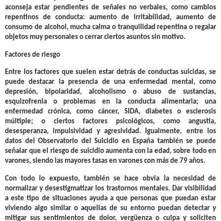
aconseja estar pendientes de señales no verbales, como cambios
repentinos de conducta: aumento de irritabilidad, aumento de
consumo de alcohol, mucha calma o tranquilidad repentina o regalar
objetos muy personales o cerrar ciertos asuntos sin motivo.
Factores de riesgo
Entre los factores que suelen estar detrás de conductas suicidas, se
puede destacar la presencia de una
enfermedad mental
, como
depresión, bipolaridad, alcoholismo o abuso de sustancias,
esquizofrenia o problemas en la conducta alimentaria; una
enfermedad crónica
, como cáncer, SIDA, diabetes o esclerosis
múltiple; o
ciertos factores psicológicos
, como angustia,
desesperanza, impulsividad y agresividad. Igualmente, entre los
datos del Observatorio del Suicidio en España también se puede
señalar que
el riesgo de suicidio aumenta con la edad, sobre todo en
varones
, siendo las mayores tasas en varones con más de 79 años.
Con todo lo expuesto, también se hace obvia la necesidad de
normalizar y desestigmatizar los trastornos mentales. Dar visibilidad
a este tipo de situaciones ayuda a que personas que puedan estar
viviendo algo similar o aquellas de su entorno puedan detectar y
mitigar sus sentimientos de dolor, vergüenza o culpa y soliciten