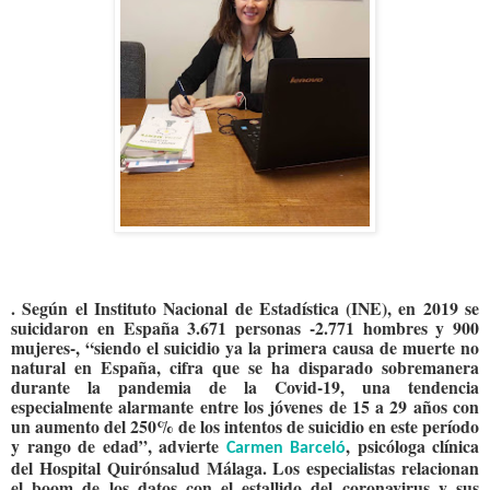
.
Según el Instituto Nacional de Estadística (INE), en 2019 se
suicidaron en España 3.671 personas -2.771 hombres y 900
mujeres-, “siendo
el suicidio ya la primera causa de muerte no
natural en España, cifra que se ha disparado sobremanera
durante la pandemia de la Covid-19, una tendencia
especialmente alarmante entre los jóvenes de 15 a 29 años con
un aumento del 250% de los intentos de suicidio
en este período
y rango de edad”, advierte
, psicóloga clínica
Carmen Barceló
del Hospital Quirónsalud Málaga. Los especialistas relacionan
el boom de los datos con el estallido del coronavirus y sus