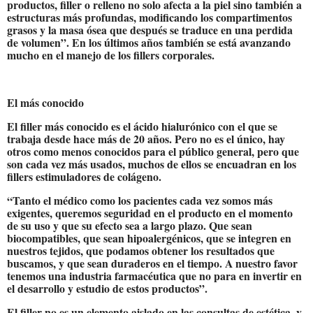
productos, filler o relleno no solo afecta a la piel sino también a
estructuras más profundas, modificando los compartimentos
grasos y la masa ósea que después se traduce en una perdida
de volumen”. En los últimos años también se está avanzando
mucho en el manejo de los fillers corporales.
El más conocido
El filler más conocido es el ácido hialurónico con el que se
trabaja desde hace más de 20 años. Pero no es el único, hay
otros como menos conocidos para el público general, pero que
son cada vez más usados, muchos de ellos se encuadran en los
fillers estimuladores de colágeno.
“Tanto el médico como los pacientes cada vez somos más
exigentes, queremos seguridad en el producto en el momento
de su uso y que su efecto sea a largo plazo. Que sean
biocompatibles, que sean hipoalergénicos, que se integren en
nuestros tejidos, que podamos obtener los resultados que
buscamos, y que sean duraderos en el tiempo. A nuestro favor
tenemos una industria farmacéutica que no para en invertir en
el desarrollo y estudio de estos productos”.
El filler no es un elemento aislado en las consultas de estética, y