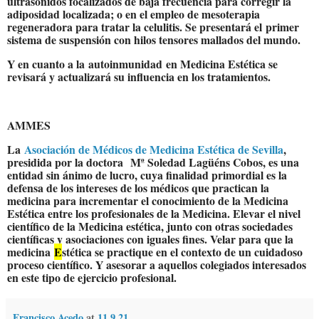
ultrasonidos focalizados de baja frecuencia para corregir la
adiposidad localizada; o en el empleo de mesoterapia
regeneradora para tratar la celulitis. Se presentará el
primer
sistema de suspensión con hilos tensores mallados del mundo.
Y en cuanto a la
autoinmunidad
en Medicina Estética se
revisará y actualizará su influencia en los tratamientos.
AMMES
La
Asociación de Médicos de Medicina Estética de Sevilla
,
presidida por la doctora Mª Soledad Lagüéns Cobos, es una
entidad sin ánimo de lucro, cuya finalidad primordial es la
defensa de los intereses de los médicos que practican la
medicina para incrementar el conocimiento de la Medicina
Estética entre los profesionales de la Medicina. Elevar el nivel
científico de la Medicina estética, junto con otras sociedades
científicas y asociaciones con iguales fines. Velar para que la
medicina
E
stética se practique en el contexto de un cuidadoso
proceso científico. Y asesorar a aquellos colegiados interesados
en este tipo de ejercicio profesional.
Francisco Acedo
at
11.9.21