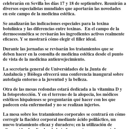
celebrarán en Sevilla los días 17 y 18 de septiembre. Reunirán a
diversos especialistas mundiales que aportarán las novedades
en este campo de la medicina estética.
Se analizarán las indicaciones especiales para la
toxina
botulínica
y las diferencias entre toxinas. En el campo de la
dermocosmética se revisarán los ingredientes activos realmente
eficaces. Y se mostrará cómo elegir el
filler ideal
.
Durante las jornadas se revisarán los tratamientos que se
deben hacer en la consulta de medicina estética desde el punto
de vista de la
medicina antienvejecimiento
.
La secretaria general de Universidades de la Junta de
Andalucía y Bióloga ofrecerá una conferencia inaugural sobre
autofagia entorno a la juventud y la belleza.
Otra de las mesas redondas estará dedicada a la
vitamina D y
la fotoprotección
. Y en el terreno de la alopecia, los médicos
estéticos hispalenses se preguntarán qué hacer con los que
padecen esta enfermedad y no se realizan injertos.
La mesa sobre los
tratamientos corporales
se centrará en cómo
corregir la flacidez corporal mediante ácido poliláctico, un
nuevo tratamiento eficaz y duradero; en la utilización de