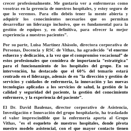
crecer profesionalmente. Me gustaría ver a enfermeras como
vosotras en la gerencia de nuestros hospitales, y estoy seguro de
que lo veremos. Para ello debéis tener la mente abierta y
adquirir los conocimientos necesarios que os permitan
desarrollar un liderazgo inclusivo, que es fundamental para la
gestión de equipos y, en definitiva, para ofrecer la mejor
experiencia a nuestros pacientes”.
Por su parte,
Luisa Martínez Abásolo, directora corporativa de
Personas, Docencia y RSC de Vithas,
ha agradecido "
el enorme
esfuerzo y dedicación, a la vez que el compromiso vocacional” de
estos profesionales que considera de importancia "estratégica"
para el funcionamiento de los hospitales del grupo. En su
intervención, ha destacado que el 60% del temario estará
centrado en el liderazgo, además de en "la dirección y gestión de
servicios y cuidados de enfermería, la innovación y las nuevas
tecnologías aplicadas a los servicios de salud, la gestión de la
calidad y seguridad del paciente, la gestión del conocimiento
enfermero, y la experiencia del paciente”.
El
Dr. David Baulenas, director corporativo de Asistencia,
Investigación e Innovación del grupo hospitalario
, ha trasladado
el valor imprescindible que la enfermería aporta al Grupo
Vithas, "
es el esqueleto de nuestros hospitales, donde pivota
nuestro modelo asistencial, con el que mayor contacto tienen