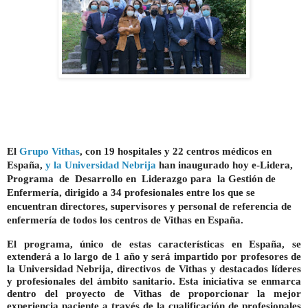
El
Grupo Vithas
, con 19 hospitales y 22 centros médicos en
España,
y la Universidad Nebrija
han inaugurado hoy
e-Lidera
,
Programa de Desarrollo en Liderazgo para la Gestión de
Enfermería,
dirigido a
34 profesionales entre los que se
encuentran directores, supervisores y personal de referencia de
enfermería de todos los centros de Vithas en España.
El programa, único de estas características en España, se
extenderá a lo largo de 1 año y será impartido por profesores de
la Universidad Nebrija, directivos de Vithas y destacados líderes
y profesionales del ámbito sanitario. Esta iniciativa se enmarca
dentro del proyecto de Vithas de proporcionar
la mejor
experiencia paciente
a través de la cualificación de profesionales