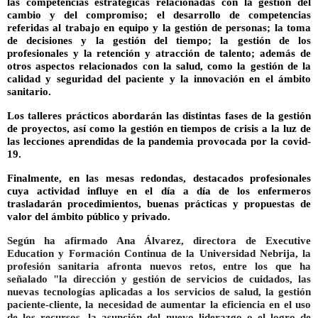
las competencias estratégicas relacionadas con la gestión del
cambio y del compromiso; el desarrollo de competencias
referidas al trabajo en equipo y la gestión de personas; la toma
de decisiones y la gestión del tiempo; la gestión de los
profesionales y la retención y atracción de talento; además de
otros aspectos relacionados con la salud, como la gestión de la
calidad y seguridad del paciente y la innovación en el ámbito
sanitario.
Los
talleres prácticos
abordarán las distintas fases de la gestión
de proyectos, así como la gestión en tiempos de crisis a la luz de
las lecciones aprendidas de la pandemia provocada por la covid-
19.
Finalmente, en las
mesas redondas,
destacados profesionales
cuya actividad influye en el día a día de los enfermeros
trasladarán procedimientos, buenas prácticas y propuestas de
valor del ámbito público y privado.
Según ha afirmado
Ana Álvarez, directora de Executive
Education y Formación Continua de la Universidad Nebrija,
la
profesión sanitaria afronta nuevos retos, entre los que ha
señalado "la dirección y gestión de servicios de cuidados, las
nuevas tecnologías aplicadas a los servicios de salud, la gestión
paciente-cliente, la necesidad de aumentar la eficiencia en el uso
de los recursos, la asunción del nuevo liderazgo o el logro de