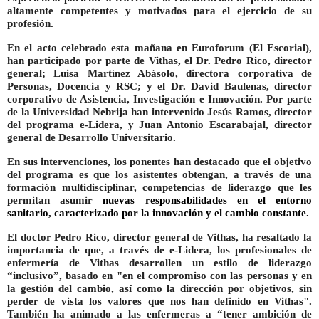
altamente competentes y motivados para el ejercicio de su
profesión.
En el acto celebrado esta mañana en Euroforum (El Escorial),
han participado por parte de Vithas
, el Dr. Pedro Rico, director
general; Luisa Martínez Abásolo,
directora corporativa de
Personas, Docencia y RSC; y el Dr. David Baulenas, director
corporativo de Asistencia, Investigación e Innovación.
Por parte
de la Universidad Nebrija han intervenido
Jesús Ramos, director
del programa e-Lidera, y Juan Antonio Escarabajal, director
general de Desarrollo Universitario.
En sus intervenciones, los ponentes han destacado que el objetivo
del programa es que los asistentes obtengan, a través de una
formación multidisciplinar, competencias de liderazgo que les
permitan asumir
nuevas responsabilidades en el entorno
sanitario, caracterizado por la innovación y el cambio constante.
El
doctor Pedro Rico, director general de Vithas
, ha resaltado la
importancia de que, a través de e-Lidera, los profesionales de
enfermería de Vithas desarrollen un estilo de liderazgo
“inclusivo”, basado en "en el compromiso con las personas y en
la gestión del cambio, así como la dirección por objetivos, sin
perder de vista los valores que nos han definido en Vithas".
También ha animado a las enfermeras a “tener ambición de