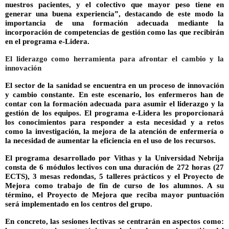
nuestros pacientes, y el colectivo que mayor peso tiene en
generar una buena experiencia”, destacando de este modo la
importancia de una formación adecuada mediante la
incorporación
de competencias de gestión como las que recibirán
en el programa e-Lidera.
El liderazgo como herramienta para afrontar el cambio y la
innovación
El sector de la sanidad se encuentra en un proceso de innovación
y cambio constante. En este escenario, los enfermeros han de
contar con la formación adecuada para asumir el liderazgo y la
gestión de los equipos. El programa e-Lidera les proporcionará
los conocimientos para responder a esta necesidad y a retos
como la investigación, la mejora de la atención de enfermería o
la necesidad de aumentar la eficiencia en el uso de los recursos.
El programa desarrollado por Vithas y la Universidad Nebrija
consta de 6
módulos lectivos
con una duración de 272 horas (27
ECTS), 3
mesas redondas,
5
talleres prácticos
y el
Proyecto de
Mejora como trabajo de fin de curso de los alumnos
. A su
término, el Proyecto de Mejora que reciba mayor puntuación
será implementado en los centros del grupo.
En concreto, las
sesiones lectivas
se centrarán en aspectos como: