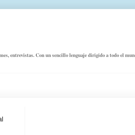
rmes, entrevistas. Con un sencillo lenguaje dirigido a todo el mu
al