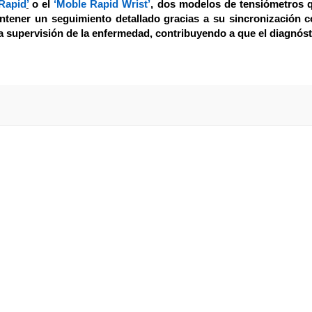
 Rapid
’
o el
‘Moble Rapid
Wrist’
, dos modelos de tensiómetros 
antener un seguimiento detallado gracias a su sincronización c
la supervisión de la enfermedad, contribuyendo a que el diagnóst