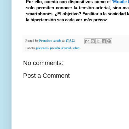
Por ello, cuenta con dispositivos como el
‘Mobile
solo permiten conocer la tensión arterial, sino m
smartphones. ¿El objetivo? Facilitar a la sociedad 
la hipertensión sea cada vez más precoz.
Posted by
Francisco Acedo
at
17.5.22
Labels:
pacientes. presión arterial
,
salud
No comments:
Post a Comment