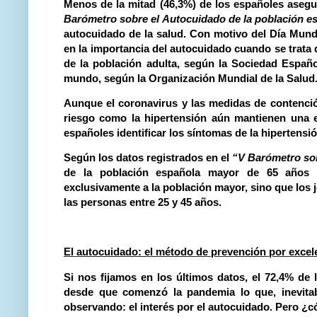
Menos de la mitad (46,3%) de los españoles asegur
Barómetro sobre el Autocuidado de la población e
autocuidado de la salud.
Con motivo del Día Mundia
en la importancia del autocuidado cuando se trat
de la población adulta, según la Sociedad Españ
mundo,
según la Organización Mundial de la Salud
Aunque el coronavirus y las medidas de contenci
riesgo como la hipertensión aún mantienen una e
españoles identificar los síntomas de la hipertensi
Según los datos registrados en el
“V Barómetro sob
de la población española mayor de 65 años p
exclusivamente a la población mayor, sino que los
las personas entre 25 y 45 años
.
El autocuidado: el método de prevención por excel
Si nos fijamos en los últimos datos, el 72,4% d
desde que comenzó la pandemia
lo que, inevit
observando: el interés por el autocuidado. Pero ¿có