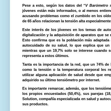
Pese a esto, según los datos del
“V Barómetro s
jóvenes están más informados, o al menos entiend
acusando problemas como el zumbido en los oídos,
de 65 años relacionan la tensión alta especialment
Este interés de los jóvenes en los temas de aut
digitalización y la adquisición de aparatos que se 
Esto confirma que es la población más adaptada a
autocuidado de su salud, lo que explica que u
mientras que
un 19,7% solo se interese cuando 
representa a estos últimos.
Tanta es la importancia de la red, que
un
74% de 
como la tensión o la temperatura corporal les r
utilizar alguna aplicación de salud desde que em
adquirido su último tensiómetro por internet.
Es importante remarcar, además, que los tensióme
los propios encuestados (50,4%), sus parejas (18
Solution, compañía especializada en salud y autocu
sus productos.