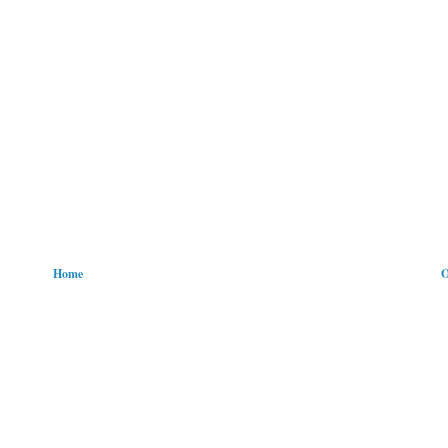
Home
O