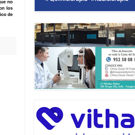
que no
on los
ico de