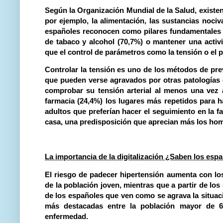
Según la Organización Mundial de la Salud,
existe
por ejemplo, la alimentación, las sustancias nociva
españoles reconocen como pilares fundamentales d
de tabaco y alcohol (70,7%) o mantener una activid
que el control de parámetros como la tensión o el p
Controlar la tensión es uno de los métodos de pr
que pueden verse agravados por otras patologías 
comprobar su tensión arterial al menos una vez 
farmacia (24,4%) los lugares más repetidos para h
adultos que preferían hacer el seguimiento en la f
casa, una predisposición que aprecian más
los hom
La importancia de la digitalización ¿Saben los esp
El riesgo de padecer hipertensión aumenta con lo
de la población joven, mientras que a partir de lo
de los españoles que ven como se agrava la situac
más destacadas entre la población mayor de 6
enfermedad.