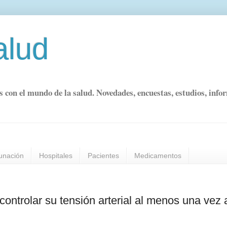
alud
s con el mundo de la salud. Novedades, encuestas, estudios, info
unación
Hospitales
Pacientes
Medicamentos
ntrolar su tensión arterial al menos una vez 