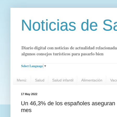
Noticias de S
Diario digital con noticias de actualidad relacionada
algunos consejos turísticos para pasarlo bien
Select Language
▼
Menú:
Salud
Salud infantil
Alimentación
Vac
17 May 2022
Un 46,3% de los españoles aseguran co
mes