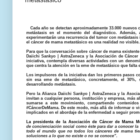
Cada año se detectan aproximadamente 33.000 nuevos 
metástasis en el momento del diagnóstico. Además, 
experimentarán una recurrencia del tumor con metástasis 
el cáncer de mama metastásico es una realidad no visible.
Para que la conversación sobre cáncer de mama existente 
Daiichi Sankyo | AstraZeneca
y la
Asociación de Cáncer
iniciativa, contempla diversas actividades con un denom
que centra la atención en la eme de metastásico que falta
Los impulsores de la iniciativa dan los primeros pasos c
sin esa eme de metastásico, concretamente, el 30%,
desarrollando metástasis.
Pero la Alianza Daiichi Sankyo | AstraZeneca y la Asoci
invitan a cualquier persona, institución y empresa, más 
sumarse a este movimiento, compartiendo contenidos 
#CáncerDeMama. De este modo, más allá de informar o visib
implicados en el abordaje de la enfermedad a seguir pro
La presidenta de la
Asociación de Cáncer de Mama Met
de concienciación social como éste para dar a conocer la
todo el mundo que no todos los cánceres de mama tienen
soluciones a lo que no existe o no se conoce”.