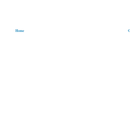
Home
O