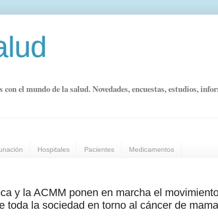
alud
s con el mundo de la salud. Novedades, encuestas, estudios, info
unación
Hospitales
Pacientes
Medicamentos
neca y la ACMM ponen en marcha el movimient
de toda la sociedad en torno al cáncer de mam