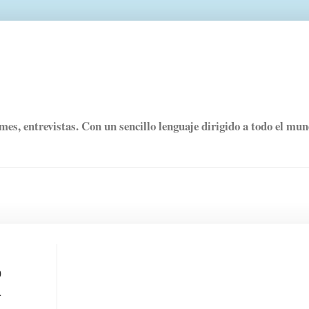
rmes, entrevistas. Con un sencillo lenguaje dirigido a todo el mu
o
a