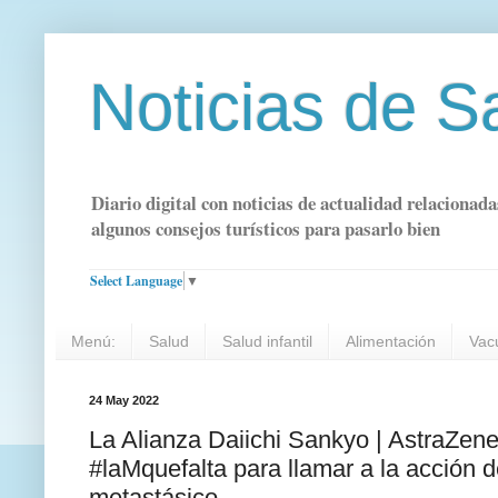
Noticias de S
Diario digital con noticias de actualidad relacionada
algunos consejos turísticos para pasarlo bien
Select Language
▼
Menú:
Salud
Salud infantil
Alimentación
Vac
24 May 2022
La Alianza Daiichi Sankyo | AstraZe
#laMquefalta para llamar a la acción 
metastásico