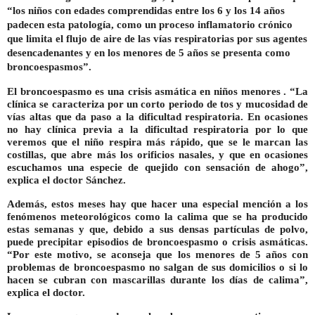
“los niños con edades comprendidas entre los 6 y los 14 años
padecen esta patología, como un proceso inflamatorio crónico
que limita el flujo de aire de las vías respiratorias por sus agentes
desencadenantes y en los menores de 5 años se presenta como
broncoespasmos”.
El broncoespasmo es una crisis asmática en niños menores . “La
clínica se caracteriza por un corto periodo de tos y mucosidad de
vías altas que da paso a la dificultad respiratoria. En ocasiones
no hay clínica previa a la dificultad respiratoria por lo que
veremos que el niño respira más rápido, que se le marcan las
costillas, que abre más los orificios nasales, y que en ocasiones
escuchamos una especie de quejido con sensación de ahogo”,
explica el doctor Sánchez.
Además, estos meses hay que hacer una especial mención a los
fenómenos meteorológicos como la calima que se ha producido
estas semanas y que, debido a sus densas partículas de polvo,
puede precipitar episodios de broncoespasmo o crisis asmáticas.
“Por este motivo, se aconseja que los menores de 5 años con
problemas de broncoespasmo no salgan de sus domicilios o si lo
hacen se cubran con mascarillas durante los días de calima”,
explica el doctor.